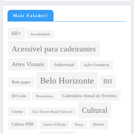
Mais Falados!
60+
Acessibilidade
Acessível para cadeirantes
Artes Visuais
Audiovisual
Ações Formativas
Belo Horizonte
BH
Bate papo
Calendário Anual de Eventos
BH Grátis
Brincadeiras
Cultural
Cinema
Cine Theatro Brasil Vallourec
Cultura PBH
Debate
Curso e Oficina
Dança