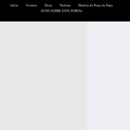
Início
Eventos
Dicas
Notícias
História da Praça do Papa
AVISO SOBRE ESTE PORTAL