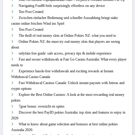
Navigating Fun88 feels surprisingly effortless on any device
Test Post Created
Zwischen einfacher Bedienung und schneller Auszahlung bringt stake
casino online frischen Wind ins Spiel
Test Post Created
The thrill of real money slots at Online Pokies NZ: what you need to
Online Pokies NZ: the must-try real money slots that players are raving
about
onlyfam free guide: safe access, privacy tips & mobile experience
Fast and secure withdrawals at Fair Go Casino Australia: What every player
needs to
Experience hassle-free withdrawals and exciting rewards at Instant
Withdrawal Casino Canada
Fast Withdrawal Casinos Canada: Unlock instant payouts with Interac and
crypto options
Explore the Best Online Casinos: A look at the most rewarding real money
pokies
7gear bonus: overzicht en opties
Discover the best PayID pokies Australia: top slots and features to enjoy in
2026
What to know about game selection and bonuses at best online pokies
Australia 2026: