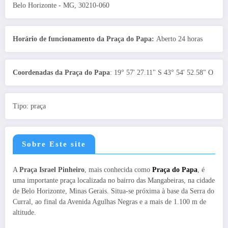
Belo Horizonte - MG, 30210-060
Horário de funcionamento da Praça do Papa:
Aberto 24 horas
Coordenadas da Praça do Papa
: 19° 57' 27.11" S 43° 54' 52.58" O
Tipo: praça
Sobre Este site
A
Praça Israel Pinheiro
, mais conhecida como
Praça do Papa
, é
uma importante praça localizada no bairro das Mangabeiras, na cidade
de Belo Horizonte, Minas Gerais. Situa-se próxima à base da Serra do
Curral, ao final da Avenida Agulhas Negras e a mais de 1.100 m de
altitude.