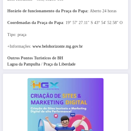
Horário de funcionamento da Praça do Papa:
Aberto 24 horas
Coordenadas da Praça do Papa
: 19° 57′ 27.11″ S 43° 54′ 52.58″ O
Tipo: praça
+Informações:
www.belohorizonte.mg.gov.br
Outros Pontos Turísticos de BH
Lagoa da Pampulha
/
Praça da Liberdade