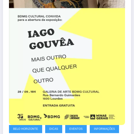
BELO HORIZONTE
DICAS
EVENTOS
INFORMAÇÕES