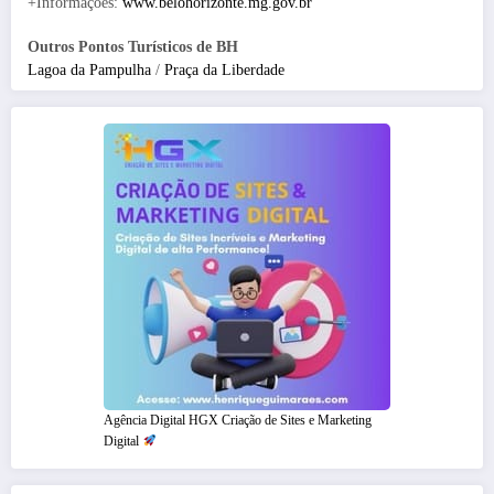
+Informações:
www.belohorizonte.mg.gov.br
Outros Pontos Turísticos de BH
Lagoa da Pampulha
/
Praça da Liberdade
Agência Digital HGX Criação de Sites e Marketing
Digital