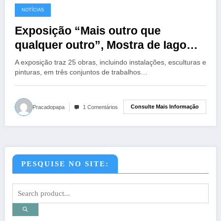
NOTÍCIAS
Exposição “Mais outro que
qualquer outro”, Mostra de Iago
Gouvêa
A exposição traz 25 obras, incluindo instalações, esculturas e
pinturas, em três conjuntos de trabalhos…
Consulte Mais Informação
Pracadopapa
1 Comentários
PESQUISE NO SITE: