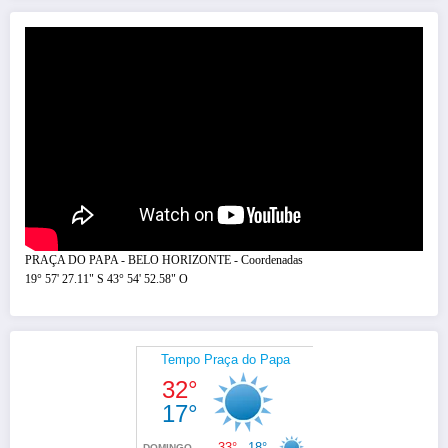
PRAÇA DO PAPA - BELO HORIZONTE - Coordenadas
19° 57' 27.11" S 43° 54' 52.58" O