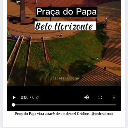
Praça do Papa vista através de um drone! Créditos: @aceleradrone