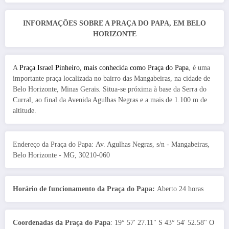
INFORMAÇÕES SOBRE A PRAÇA DO PAPA, EM BELO
HORIZONTE
A
Praça Israel Pinheiro, mais conhecida como Praça do Papa
, é uma
importante praça localizada no bairro das Mangabeiras, na cidade de
Belo Horizonte, Minas Gerais. Situa-se próxima à base da Serra do
Curral, ao final da Avenida Agulhas Negras e a mais de 1.100 m de
altitude.
Endereço da Praça do Papa: Av. Agulhas Negras, s/n - Mangabeiras,
Belo Horizonte - MG, 30210-060
Horário de funcionamento da Praça do Papa:
Aberto 24 horas
Coordenadas da Praça do Papa
: 19° 57' 27.11" S 43° 54' 52.58" O