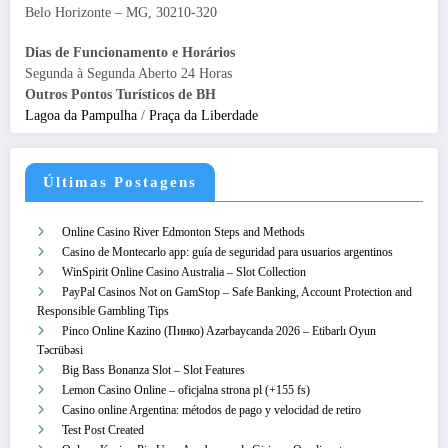
Belo Horizonte – MG, 30210-320
Dias de Funcionamento e Horários
Segunda à Segunda Aberto 24 Horas
Outros Pontos Turísticos de BH
Lagoa da Pampulha
/
Praça da Liberdade
Últimas Postagens
Online Casino River Edmonton Steps and Methods
Casino de Montecarlo app: guía de seguridad para usuarios argentinos
WinSpirit Online Casino Australia – Slot Collection
PayPal Casinos Not on GamStop – Safe Banking, Account Protection and
Responsible Gambling Tips
Pinco Online Kazino (Пинко) Azərbaycanda 2026 – Etibarlı Oyun
Təcrübəsi
Big Bass Bonanza Slot – Slot Features
Lemon Casino Online – oficjalna strona pl (+155 fs)
Casino online Argentina: métodos de pago y velocidad de retiro
Test Post Created