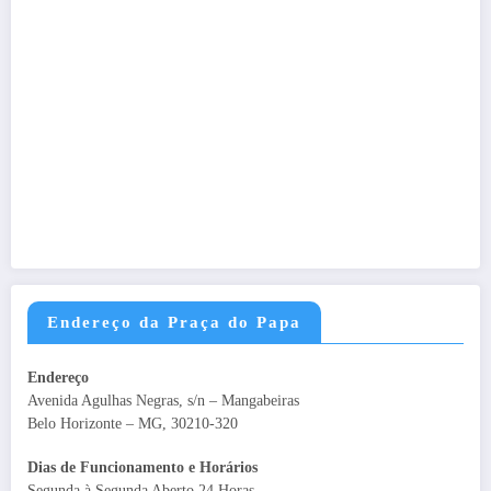
Endereço da Praça do Papa
Endereço
Avenida Agulhas Negras, s/n – Mangabeiras
Belo Horizonte – MG, 30210-320
Dias de Funcionamento e Horários
Segunda à Segunda Aberto 24 Horas