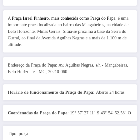
A
Praça Israel Pinheiro, mais conhecida como Praça do Papa
, é uma
importante praça localizada no bairro das Mangabeiras, na cidade de
Belo Horizonte, Minas Gerais. Situa-se próxima à base da Serra do
Curral, ao final da Avenida Agulhas Negras e a mais de 1.100 m de
altitude.
Endereço da Praça do Papa: Av. Agulhas Negras, s/n - Mangabeiras,
Belo Horizonte - MG, 30210-060
Horário de funcionamento da Praça do Papa:
Aberto 24 horas
Coordenadas da Praça do Papa
: 19° 57' 27.11" S 43° 54' 52.58" O
Tipo: praça