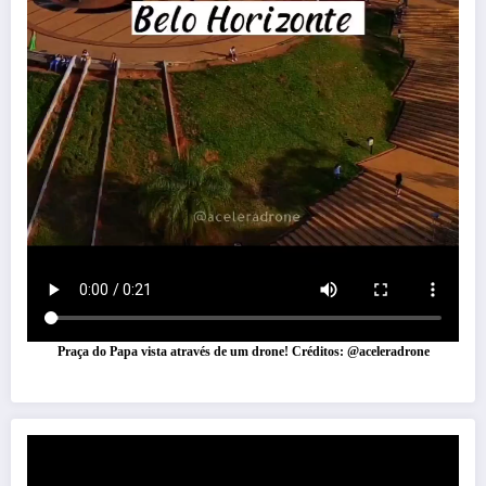
Praça do Papa vista através de um drone! Créditos: @aceleradrone