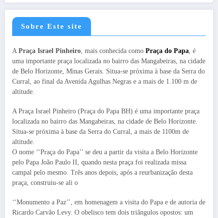
Sobre Este site
A
Praça Israel Pinheiro
, mais conhecida como
Praça do Papa
, é
uma importante praça localizada no bairro das Mangabeiras, na cidade
de Belo Horizonte, Minas Gerais. Situa-se próxima à base da Serra do
Curral, ao final da Avenida Agulhas Negras e a mais de 1.100 m de
altitude.
A Praça Israel Pinheiro (Praça do Papa BH) é uma importante praça
localizada no bairro das Mangabeiras, na cidade de Belo Horizonte.
Situa-se próxima à base da Serra do Curral, a mais de 1100m de
altitude.
O nome ‘‘Praça do Papa’’ se deu a partir da visita a Belo Horizonte
pelo Papa João Paulo II, quando nesta praça foi realizada missa
campal pelo mesmo. Três anos depois, após a reurbanização desta
praça, construiu-se ali o
‘‘Monumento a Paz’’, em homenagem a visita do Papa e de autoria de
Ricardo Carvão Levy. O obelisco tem dois triângulos opostos: um