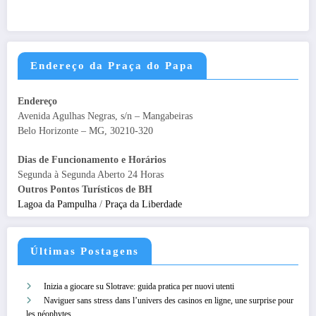
Endereço da Praça do Papa
Endereço
Avenida Agulhas Negras, s/n – Mangabeiras
Belo Horizonte – MG, 30210-320
Dias de Funcionamento e Horários
Segunda à Segunda Aberto 24 Horas
Outros Pontos Turísticos de BH
Lagoa da Pampulha
/
Praça da Liberdade
Últimas Postagens
Inizia a giocare su Slotrave: guida pratica per nuovi utenti
Naviguer sans stress dans l’univers des casinos en ligne, une surprise pour
les néophytes