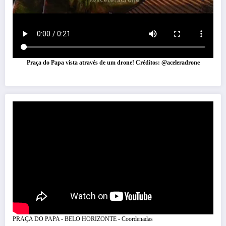
Praça do Papa vista através de um drone! Créditos: @aceleradrone
PRAÇA DO PAPA - BELO HORIZONTE - Coordenadas