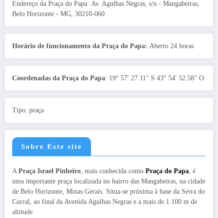
Endereço da Praça do Papa: Av. Agulhas Negras, s/n - Mangabeiras,
Belo Horizonte - MG, 30210-060
Horário de funcionamento da Praça do Papa:
Aberto 24 horas
Coordenadas da Praça do Papa
: 19° 57' 27.11" S 43° 54' 52.58" O
Tipo: praça
Sobre Este site
A
Praça Israel Pinheiro
, mais conhecida como
Praça do Papa
, é
uma importante praça localizada no bairro das Mangabeiras, na cidade
de Belo Horizonte, Minas Gerais. Situa-se próxima à base da Serra do
Curral, ao final da Avenida Agulhas Negras e a mais de 1.100 m de
altitude.