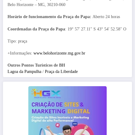
Belo Horizonte – MG, 30210-060
Horário de funcionamento da Praça do Papa:
Aberto 24 horas
Coordenadas da Praça do Papa
: 19° 57′ 27.11″ S 43° 54′ 52.58″ O
Tipo: praça
+Informações:
www.belohorizonte.mg.gov.br
Outros Pontos Turísticos de BH
Lagoa da Pampulha
/
Praça da Liberdade