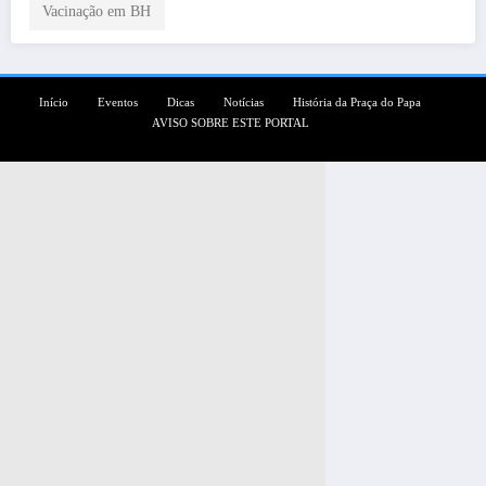
Vacinação em BH
Início
Eventos
Dicas
Notícias
História da Praça do Papa
AVISO SOBRE ESTE PORTAL