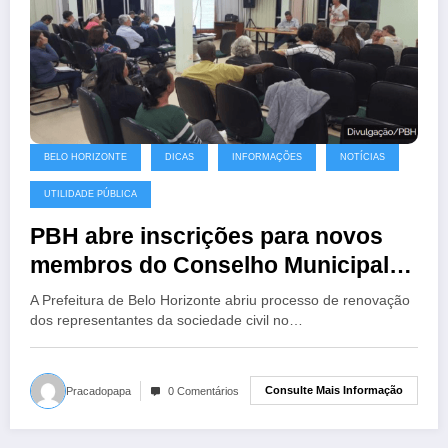
BELO HORIZONTE
DICAS
INFORMAÇÕES
NOTÍCIAS
UTILIDADE PÚBLICA
PBH abre inscrições para novos
membros do Conselho Municipal
de Habitação
A Prefeitura de Belo Horizonte abriu processo de renovação
dos representantes da sociedade civil no…
Consulte Mais Informação
Pracadopapa
0 Comentários