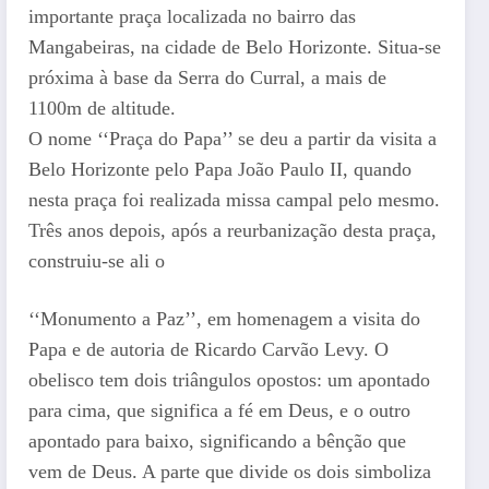
importante praça localizada no bairro das
Mangabeiras, na cidade de Belo Horizonte. Situa-se
próxima à base da Serra do Curral, a mais de
1100m de altitude.
O nome ‘‘Praça do Papa’’ se deu a partir da visita a
Belo Horizonte pelo Papa João Paulo II, quando
nesta praça foi realizada missa campal pelo mesmo.
Três anos depois, após a reurbanização desta praça,
construiu-se ali o
‘‘Monumento a Paz’’, em homenagem a visita do
Papa e de autoria de Ricardo Carvão Levy. O
obelisco tem dois triângulos opostos: um apontado
para cima, que significa a fé em Deus, e o outro
apontado para baixo, significando a bênção que
vem de Deus. A parte que divide os dois simboliza