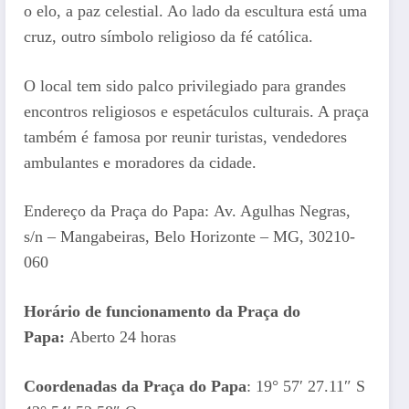
o elo, a paz celestial. Ao lado da escultura está uma
cruz, outro símbolo religioso da fé católica.
O local tem sido palco privilegiado para grandes
encontros religiosos e espetáculos culturais. A praça
também é famosa por reunir turistas, vendedores
ambulantes e moradores da cidade.
Endereço da Praça do Papa: Av. Agulhas Negras,
s/n – Mangabeiras, Belo Horizonte – MG, 30210-
060
Horário de funcionamento da Praça do
Papa:
Aberto 24 horas
Coordenadas da Praça do Papa
: 19° 57′ 27.11″ S