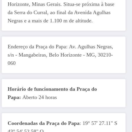
Horizonte, Minas Gerais. Situa-se próxima à base
da Serra do Curral, ao final da Avenida Agulhas
Negras e a mais de 1.100 m de altitude.
Endereço da Praça do Papa: Av. Agulhas Negras,
s/n - Mangabeiras, Belo Horizonte - MG, 30210-
060
Horário de funcionamento da Praça do
Papa:
Aberto 24 horas
Coordenadas da Praça do Papa
: 19° 57' 27.11" S
43° 54' 52.58" O