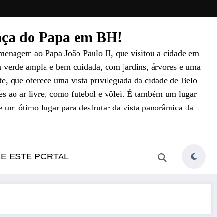
raça do Papa em BH!
menagem ao Papa João Paulo II, que visitou a cidade em
a verde ampla e bem cuidada, com jardins, árvores e uma
e, que oferece uma vista privilegiada da cidade de Belo
es ao ar livre, como futebol e vôlei. É também um lugar
e um ótimo lugar para desfrutar da vista panorâmica da
RE ESTE PORTAL