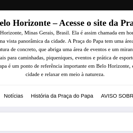
lo Horizonte – Acesse o site da P
 Horizonte, Minas Gerais, Brasil. Ela é assim chamada em ho
uma vista panorâmica da cidade. A Praça do Papa tem uma áre
ura de concreto, que abriga uma área de eventos e um mirant
ais para caminhadas, piqueniques, eventos e prática de esport
Papa é um ponto de referência importante em Belo Horizonte, 
cidade e relaxar em meio à natureza.
Notícias
História da Praça do Papa
AVISO SOB