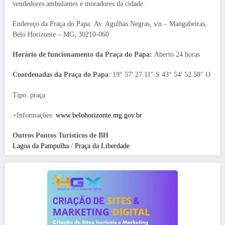
vendedores ambulantes e moradores da cidade.
Endereço da Praça do Papa: Av. Agulhas Negras, s/n – Mangabeiras,
Belo Horizonte – MG, 30210-060
Horário de funcionamento da Praça do Papa:
Aberto 24 horas
Coordenadas da Praça do Papa
: 19° 57′ 27.11″ S 43° 54′ 52.58″ O
Tipo: praça
+Informações:
www.belohorizonte.mg.gov.br
Outros Pontos Turísticos de BH
Lagoa da Pampulha
/
Praça da Liberdade