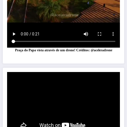
Praça do Papa vista através de um drone! Créditos: @aceleradrone