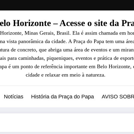
lo Horizonte – Acesse o site da P
 Horizonte, Minas Gerais, Brasil. Ela é assim chamada em ho
uma vista panorâmica da cidade. A Praça do Papa tem uma áre
ura de concreto, que abriga uma área de eventos e um mirant
ais para caminhadas, piqueniques, eventos e prática de esport
Papa é um ponto de referência importante em Belo Horizonte, 
cidade e relaxar em meio à natureza.
Notícias
História da Praça do Papa
AVISO SOB