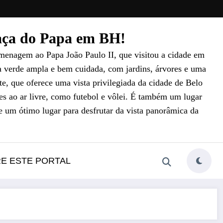
raça do Papa em BH!
menagem ao Papa João Paulo II, que visitou a cidade em
a verde ampla e bem cuidada, com jardins, árvores e uma
e, que oferece uma vista privilegiada da cidade de Belo
es ao ar livre, como futebol e vôlei. É também um lugar
e um ótimo lugar para desfrutar da vista panorâmica da
RE ESTE PORTAL