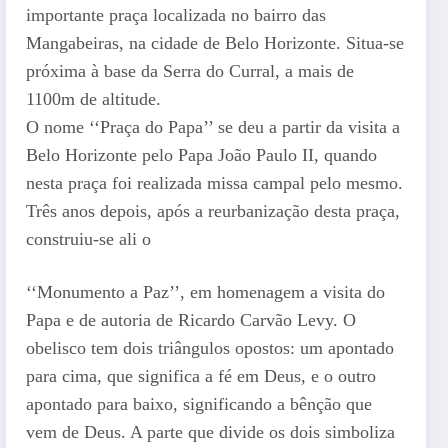
importante praça localizada no bairro das
Mangabeiras, na cidade de Belo Horizonte. Situa-se
próxima à base da Serra do Curral, a mais de
1100m de altitude.
O nome ‘‘Praça do Papa’’ se deu a partir da visita a
Belo Horizonte pelo Papa João Paulo II, quando
nesta praça foi realizada missa campal pelo mesmo.
Três anos depois, após a reurbanização desta praça,
construiu-se ali o
‘‘Monumento a Paz’’, em homenagem a visita do
Papa e de autoria de Ricardo Carvão Levy. O
obelisco tem dois triângulos opostos: um apontado
para cima, que significa a fé em Deus, e o outro
apontado para baixo, significando a bênção que
vem de Deus. A parte que divide os dois simboliza