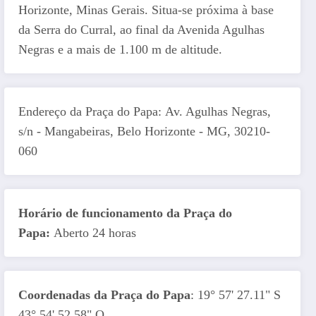
Horizonte, Minas Gerais. Situa-se próxima à base
da Serra do Curral, ao final da Avenida Agulhas
Negras e a mais de 1.100 m de altitude.
Endereço da Praça do Papa: Av. Agulhas Negras,
s/n - Mangabeiras, Belo Horizonte - MG, 30210-
060
Horário de funcionamento da Praça do
Papa:
Aberto 24 horas
Coordenadas da Praça do Papa
: 19° 57' 27.11" S
43° 54' 52.58" O