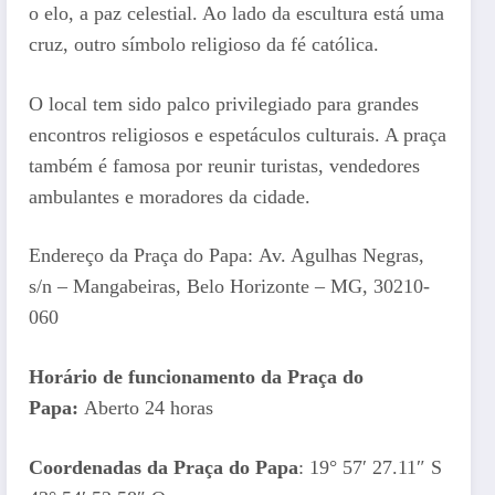
o elo, a paz celestial. Ao lado da escultura está uma
cruz, outro símbolo religioso da fé católica.
O local tem sido palco privilegiado para grandes
encontros religiosos e espetáculos culturais. A praça
também é famosa por reunir turistas, vendedores
ambulantes e moradores da cidade.
Endereço da Praça do Papa: Av. Agulhas Negras,
s/n – Mangabeiras, Belo Horizonte – MG, 30210-
060
Horário de funcionamento da Praça do
Papa:
Aberto 24 horas
Coordenadas da Praça do Papa
: 19° 57′ 27.11″ S