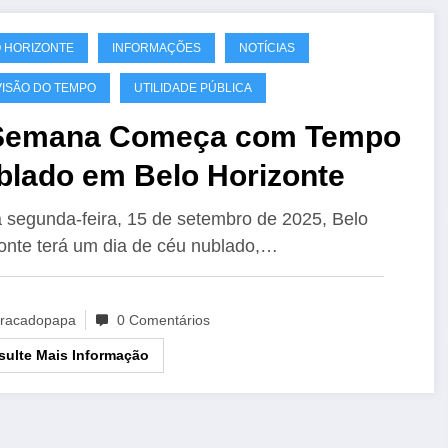
 HORIZONTE
INFORMAÇÕES
NOTÍCIAS
ISÃO DO TEMPO
UTILIDADE PÚBLICA
Semana Começa com Tempo
blado em Belo Horizonte
 segunda-feira, 15 de setembro de 2025, Belo
onte terá um dia de céu nublado,…
racadopapa
0 Comentários
ulte Mais Informação