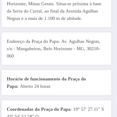
Horizonte, Minas Gerais. Situa-se próxima à base
da Serra do Curral, ao final da Avenida Agulhas
Negras e a mais de 1.100 m de altitude.
Endereço da Praça do Papa: Av. Agulhas Negras,
s/n - Mangabeiras, Belo Horizonte - MG, 30210-
060
Horário de funcionamento da Praça do
Papa:
Aberto 24 horas
Coordenadas da Praça do Papa
: 19° 57' 27.11" S
43° 54' 52.58" O