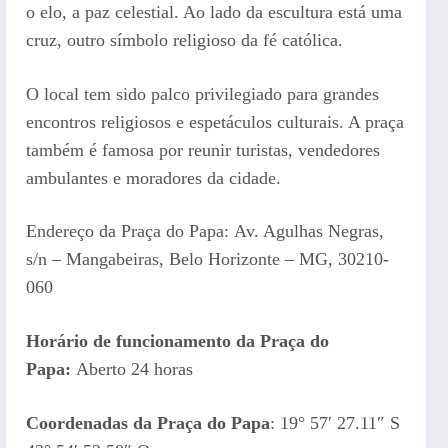
o elo, a paz celestial. Ao lado da escultura está uma
cruz, outro símbolo religioso da fé católica.
O local tem sido palco privilegiado para grandes
encontros religiosos e espetáculos culturais. A praça
também é famosa por reunir turistas, vendedores
ambulantes e moradores da cidade.
Endereço da Praça do Papa: Av. Agulhas Negras,
s/n – Mangabeiras, Belo Horizonte – MG, 30210-
060
Horário de funcionamento da Praça do
Papa:
Aberto 24 horas
Coordenadas da Praça do Papa
: 19° 57′ 27.11″ S