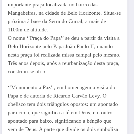
importante praça localizada no bairro das
Mangabeiras, na cidade de Belo Horizonte. Situa-se
próxima à base da Serra do Curral, a mais de
1100m de altitude.
O nome ‘‘Praça do Papa’’ se deu a partir da visita a
Belo Horizonte pelo Papa João Paulo II, quando
nesta praça foi realizada missa campal pelo mesmo.
Três anos depois, após a reurbanização desta praça,
construiu-se ali o
‘‘Monumento a Paz’’, em homenagem a visita do
Papa e de autoria de Ricardo Carvão Levy. O
obelisco tem dois triângulos opostos: um apontado
para cima, que significa a fé em Deus, e o outro
apontado para baixo, significando a bênção que
vem de Deus. A parte que divide os dois simboliza