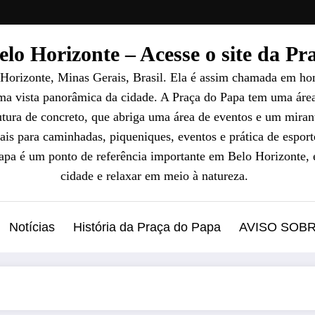
lo Horizonte – Acesse o site da P
 Horizonte, Minas Gerais, Brasil. Ela é assim chamada em ho
uma vista panorâmica da cidade. A Praça do Papa tem uma áre
ura de concreto, que abriga uma área de eventos e um mirant
ais para caminhadas, piqueniques, eventos e prática de esport
Papa é um ponto de referência importante em Belo Horizonte, 
cidade e relaxar em meio à natureza.
Notícias
História da Praça do Papa
AVISO SOB