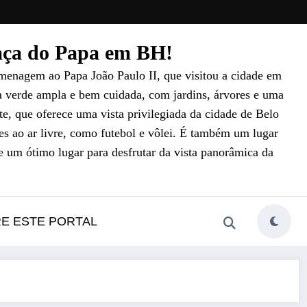
raça do Papa em BH!
menagem ao Papa João Paulo II, que visitou a cidade em
a verde ampla e bem cuidada, com jardins, árvores e uma
e, que oferece uma vista privilegiada da cidade de Belo
es ao ar livre, como futebol e vôlei. É também um lugar
e um ótimo lugar para desfrutar da vista panorâmica da
RE ESTE PORTAL