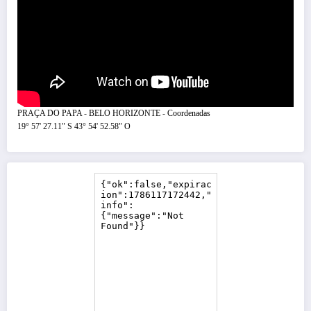
PRAÇA DO PAPA - BELO HORIZONTE - Coordenadas
19° 57' 27.11" S 43° 54' 52.58" O