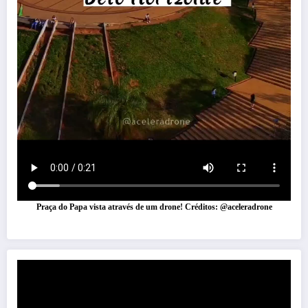
Praça do Papa vista através de um drone! Créditos: @aceleradrone