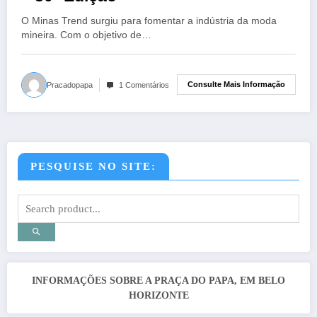
O Minas Trend surgiu para fomentar a indústria da moda
mineira. Com o objetivo de…
Consulte Mais Informação
Pracadopapa
1 Comentários
PESQUISE NO SITE:
INFORMAÇÕES SOBRE A PRAÇA DO PAPA, EM BELO
HORIZONTE