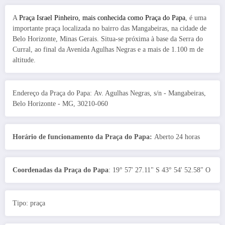
A
Praça Israel Pinheiro, mais conhecida como Praça do Papa
, é uma
importante praça localizada no bairro das Mangabeiras, na cidade de
Belo Horizonte, Minas Gerais. Situa-se próxima à base da Serra do
Curral, ao final da Avenida Agulhas Negras e a mais de 1.100 m de
altitude.
Endereço da Praça do Papa: Av. Agulhas Negras, s/n - Mangabeiras,
Belo Horizonte - MG, 30210-060
Horário de funcionamento da Praça do Papa:
Aberto 24 horas
Coordenadas da Praça do Papa
: 19° 57' 27.11" S 43° 54' 52.58" O
Tipo: praça