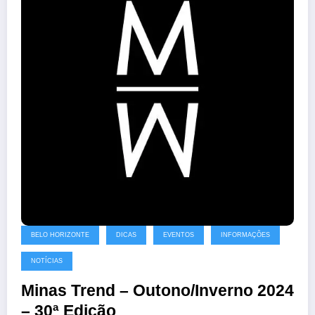
BELO HORIZONTE
DICAS
EVENTOS
INFORMAÇÕES
NOTÍCIAS
Minas Trend – Outono/Inverno 2024
– 30ª Edição