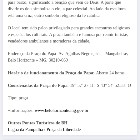
para baixo, significando a bênção que vem de Deus. A parte que
divide os dois simboliza o elo, a paz celestial. Ao lado da escultura
está uma cruz, outro símbolo religioso da fé católica.
O local tem sido palco privilegiado para grandes encontros religiosos
e espetáculos culturais. A praça também é famosa por reunir turistas,
vendedores ambulantes e moradores da cidade.
Endereço da Praça do Papa: Av. Agulhas Negras, s/n – Mangabeiras,
Belo Horizonte – MG, 30210-060
Horário de funcionamento da Praça do Papa:
Aberto 24 horas
Coordenadas da Praça do Papa
: 19° 57′ 27.11″ S 43° 54′ 52.58″ O
Tipo: praça
+Informações:
www.belohorizonte.mg.gov.br
Outros Pontos Turísticos de BH
Lagoa da Pampulha
/
Praça da Liberdade