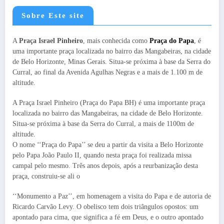
Sobre Este site
A
Praça Israel Pinheiro
, mais conhecida como
Praça do Papa
, é
uma importante praça localizada no bairro das Mangabeiras, na cidade
de Belo Horizonte, Minas Gerais. Situa-se próxima à base da Serra do
Curral, ao final da Avenida Agulhas Negras e a mais de 1.100 m de
altitude.
A Praça Israel Pinheiro (Praça do Papa BH) é uma importante praça
localizada no bairro das Mangabeiras, na cidade de Belo Horizonte.
Situa-se próxima à base da Serra do Curral, a mais de 1100m de
altitude.
O nome ‘‘Praça do Papa’’ se deu a partir da visita a Belo Horizonte
pelo Papa João Paulo II, quando nesta praça foi realizada missa
campal pelo mesmo. Três anos depois, após a reurbanização desta
praça, construiu-se ali o
‘‘Monumento a Paz’’, em homenagem a visita do Papa e de autoria de
Ricardo Carvão Levy. O obelisco tem dois triângulos opostos: um
apontado para cima, que significa a fé em Deus, e o outro apontado