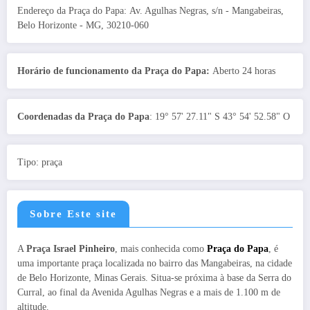
Endereço da Praça do Papa: Av. Agulhas Negras, s/n - Mangabeiras,
Belo Horizonte - MG, 30210-060
Horário de funcionamento da Praça do Papa:
Aberto 24 horas
Coordenadas da Praça do Papa
: 19° 57' 27.11" S 43° 54' 52.58" O
Tipo: praça
Sobre Este site
A
Praça Israel Pinheiro
, mais conhecida como
Praça do Papa
, é
uma importante praça localizada no bairro das Mangabeiras, na cidade
de Belo Horizonte, Minas Gerais. Situa-se próxima à base da Serra do
Curral, ao final da Avenida Agulhas Negras e a mais de 1.100 m de
altitude.