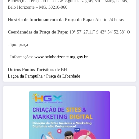
Endereço da Praça do Papa: Av. Agulhas Negras, s/n – Mangabeiras,
Belo Horizonte – MG, 30210-060
Horário de funcionamento da Praça do Papa:
Aberto 24 horas
Coordenadas da Praça do Papa
: 19° 57′ 27.11″ S 43° 54′ 52.58″ O
Tipo: praça
+Informações:
www.belohorizonte.mg.gov.br
Outros Pontos Turísticos de BH
Lagoa da Pampulha
/
Praça da Liberdade