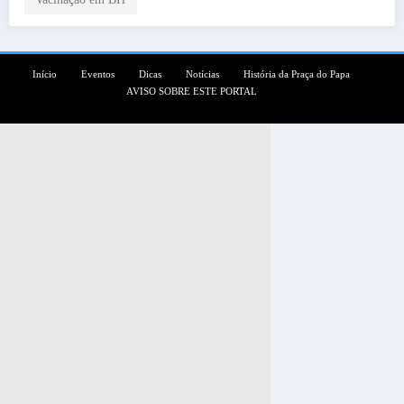
Início
Eventos
Dicas
Notícias
História da Praça do Papa
AVISO SOBRE ESTE PORTAL