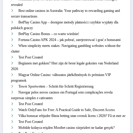
revealed
Best online casinos in Australia: Your pathway to rewarding gaming and
secure transactions
BetPlay Casino App – dostępne metody płatności i szybkie wypłaty dla
polskich graczy
BetPlay Casino Bonus – co warto wiedzieć
Fortuna Casino APK 2024 – jak pobrać, zarejestrować i grać z bonusami
When simplicity meets stakes: Navigating gambling websites without the
clutter
Test Post Created
Beginnen met gokken? Hier zijn de beste legale goksites van Nederland
2026
Magyar Online Casino: változatos játékélmények és prémium VIP
programok
Tower Sportwetten – Schritt‑für‑Schritt Registrierung
Navegar pelos novos casinos em Portugal sem complicações revela
surpresas simples e cativantes
Test Post Created
Watch OnlyFans for Free: A Practical Guide to Safe, Discreet Access
Vilka bonusar erbjuder Bästa betting utan svensk licens i 2026? Få ut mer av
Test Post Created
Mobilde kolayca erişilen Mostbet casino sürprizleri ne kadar gerçek?