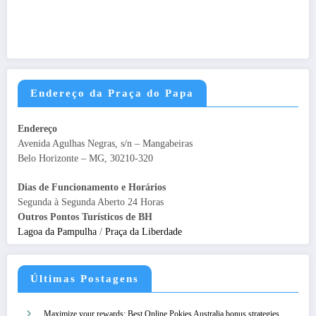
Endereço da Praça do Papa
Endereço
Avenida Agulhas Negras, s/n – Mangabeiras
Belo Horizonte – MG, 30210-320
Dias de Funcionamento e Horários
Segunda à Segunda Aberto 24 Horas
Outros Pontos Turísticos de BH
Lagoa da Pampulha
/
Praça da Liberdade
Últimas Postagens
Maximize your rewards: Best Online Pokies Australia bonus strategies