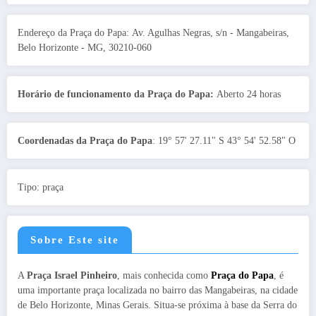
Endereço da Praça do Papa: Av. Agulhas Negras, s/n - Mangabeiras,
Belo Horizonte - MG, 30210-060
Horário de funcionamento da Praça do Papa:
Aberto 24 horas
Coordenadas da Praça do Papa
: 19° 57' 27.11" S 43° 54' 52.58" O
Tipo: praça
Sobre Este site
A
Praça Israel Pinheiro
, mais conhecida como
Praça do Papa
, é
uma importante praça localizada no bairro das Mangabeiras, na cidade
de Belo Horizonte, Minas Gerais. Situa-se próxima à base da Serra do