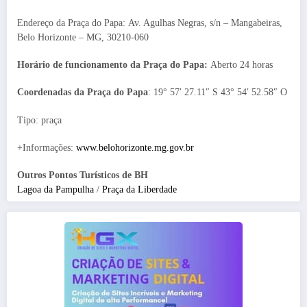
Endereço da Praça do Papa: Av. Agulhas Negras, s/n – Mangabeiras,
Belo Horizonte – MG, 30210-060
Horário de funcionamento da Praça do Papa:
Aberto 24 horas
Coordenadas da Praça do Papa
: 19° 57′ 27.11″ S 43° 54′ 52.58″ O
Tipo: praça
+Informações:
www.belohorizonte.mg.gov.br
Outros Pontos Turísticos de BH
Lagoa da Pampulha
/
Praça da Liberdade