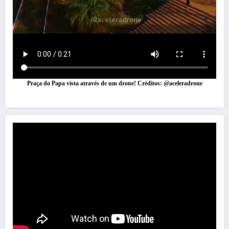
Praça do Papa vista através de um drone! Créditos: @aceleradrone