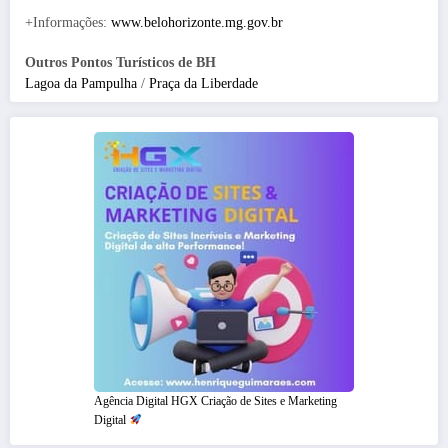
+Informações:
www.belohorizonte.mg.gov.br
Outros Pontos Turísticos de BH
Lagoa da Pampulha
/
Praça da Liberdade
Agência Digital HGX Criação de Sites e Marketing
Digital