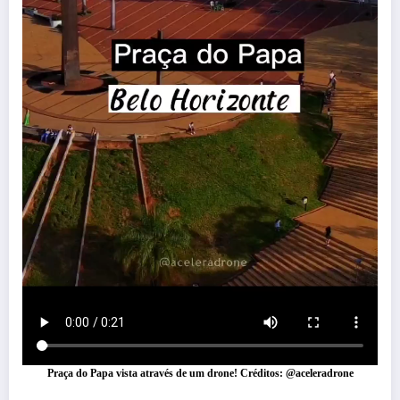
Praça do Papa vista através de um drone! Créditos: @aceleradrone