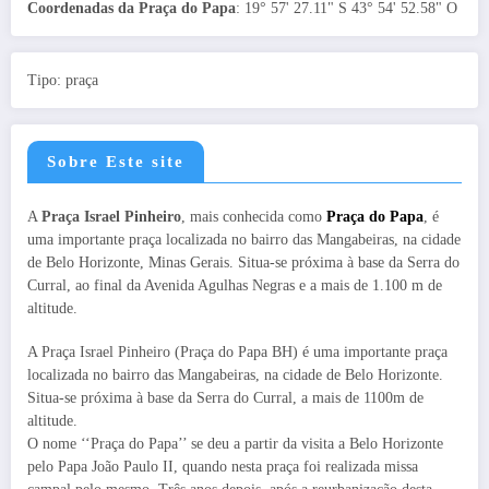
Coordenadas da Praça do Papa
: 19° 57' 27.11" S 43° 54' 52.58" O
Tipo: praça
Sobre Este site
A
Praça Israel Pinheiro
, mais conhecida como
Praça do Papa
, é
uma importante praça localizada no bairro das Mangabeiras, na cidade
de Belo Horizonte, Minas Gerais. Situa-se próxima à base da Serra do
Curral, ao final da Avenida Agulhas Negras e a mais de 1.100 m de
altitude.
A Praça Israel Pinheiro (Praça do Papa BH) é uma importante praça
localizada no bairro das Mangabeiras, na cidade de Belo Horizonte.
Situa-se próxima à base da Serra do Curral, a mais de 1100m de
altitude.
O nome ‘‘Praça do Papa’’ se deu a partir da visita a Belo Horizonte
pelo Papa João Paulo II, quando nesta praça foi realizada missa