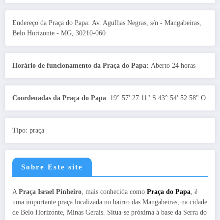
Endereço da Praça do Papa: Av. Agulhas Negras, s/n - Mangabeiras,
Belo Horizonte - MG, 30210-060
Horário de funcionamento da Praça do Papa:
Aberto 24 horas
Coordenadas da Praça do Papa
: 19° 57' 27.11" S 43° 54' 52.58" O
Tipo: praça
Sobre Este site
A
Praça Israel Pinheiro
, mais conhecida como
Praça do Papa
, é
uma importante praça localizada no bairro das Mangabeiras, na cidade
de Belo Horizonte, Minas Gerais. Situa-se próxima à base da Serra do