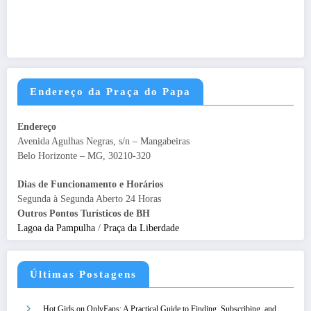
Endereço da Praça do Papa
Endereço
Avenida Agulhas Negras, s/n – Mangabeiras
Belo Horizonte – MG, 30210-320
Dias de Funcionamento e Horários
Segunda à Segunda Aberto 24 Horas
Outros Pontos Turísticos de BH
Lagoa da Pampulha
/
Praça da Liberdade
Últimas Postagens
Hot Girls on OnlyFans: A Practical Guide to Finding, Subscribing, and