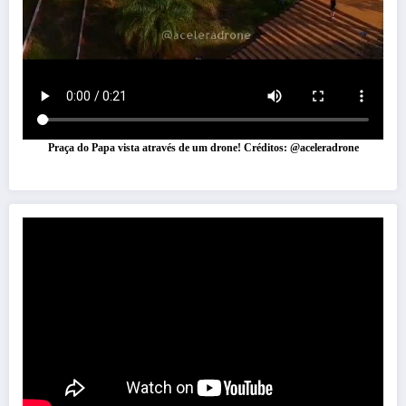
Praça do Papa vista através de um drone! Créditos: @aceleradrone