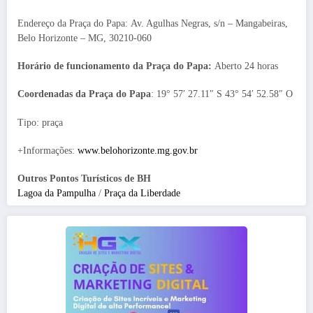
Endereço da Praça do Papa: Av. Agulhas Negras, s/n – Mangabeiras,
Belo Horizonte – MG, 30210-060
Horário de funcionamento da Praça do Papa:
Aberto 24 horas
Coordenadas da Praça do Papa
: 19° 57′ 27.11″ S 43° 54′ 52.58″ O
Tipo: praça
+Informações:
www.belohorizonte.mg.gov.br
Outros Pontos Turísticos de BH
Lagoa da Pampulha
/
Praça da Liberdade