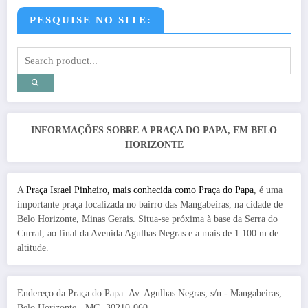
PESQUISE NO SITE:
INFORMAÇÕES SOBRE A PRAÇA DO PAPA, EM BELO
HORIZONTE
A
Praça Israel Pinheiro, mais conhecida como Praça do Papa
, é uma
importante praça localizada no bairro das Mangabeiras, na cidade de
Belo Horizonte, Minas Gerais. Situa-se próxima à base da Serra do
Curral, ao final da Avenida Agulhas Negras e a mais de 1.100 m de
altitude.
Endereço da Praça do Papa: Av. Agulhas Negras, s/n - Mangabeiras,
Belo Horizonte - MG, 30210-060