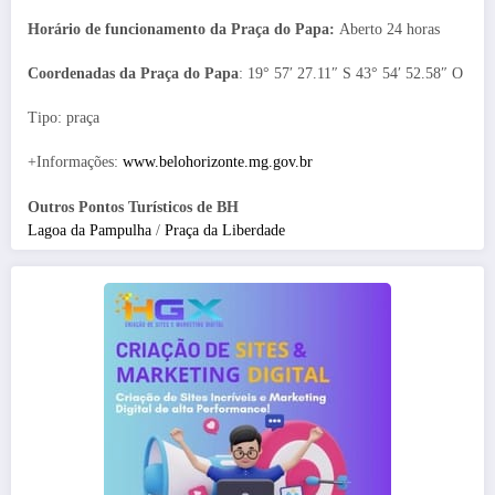
Horário de funcionamento da Praça do Papa:
Aberto 24 horas
Coordenadas da Praça do Papa
: 19° 57′ 27.11″ S 43° 54′ 52.58″ O
Tipo: praça
+Informações:
www.belohorizonte.mg.gov.br
Outros Pontos Turísticos de BH
Lagoa da Pampulha
/
Praça da Liberdade