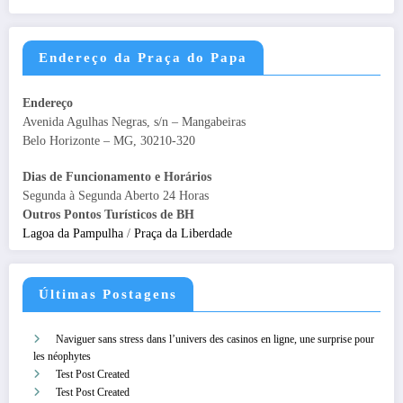
Endereço da Praça do Papa
Endereço
Avenida Agulhas Negras, s/n – Mangabeiras
Belo Horizonte – MG, 30210-320
Dias de Funcionamento e Horários
Segunda à Segunda Aberto 24 Horas
Outros Pontos Turísticos de BH
Lagoa da Pampulha
/
Praça da Liberdade
Últimas Postagens
Naviguer sans stress dans l’univers des casinos en ligne, une surprise pour
les néophytes
Test Post Created
Test Post Created