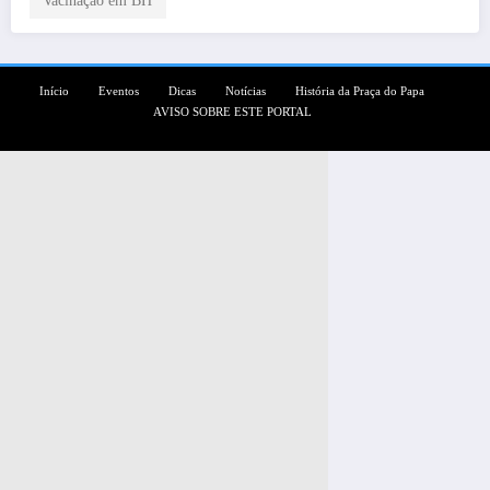
Início
Eventos
Dicas
Notícias
História da Praça do Papa
AVISO SOBRE ESTE PORTAL