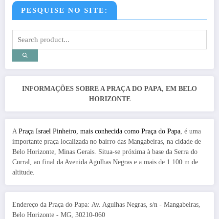
PESQUISE NO SITE:
INFORMAÇÕES SOBRE A PRAÇA DO PAPA, EM BELO
HORIZONTE
A
Praça Israel Pinheiro, mais conhecida como Praça do Papa
, é uma
importante praça localizada no bairro das Mangabeiras, na cidade de
Belo Horizonte, Minas Gerais. Situa-se próxima à base da Serra do
Curral, ao final da Avenida Agulhas Negras e a mais de 1.100 m de
altitude.
Endereço da Praça do Papa: Av. Agulhas Negras, s/n - Mangabeiras,
Belo Horizonte - MG, 30210-060