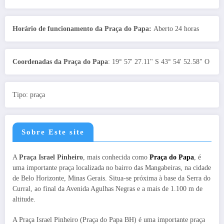
Horário de funcionamento da Praça do Papa:
Aberto 24 horas
Coordenadas da Praça do Papa
: 19° 57' 27.11" S 43° 54' 52.58" O
Tipo: praça
Sobre Este site
A
Praça Israel Pinheiro
, mais conhecida como
Praça do Papa
, é
uma importante praça localizada no bairro das Mangabeiras, na cidade
de Belo Horizonte, Minas Gerais. Situa-se próxima à base da Serra do
Curral, ao final da Avenida Agulhas Negras e a mais de 1.100 m de
altitude.
A Praça Israel Pinheiro (Praça do Papa BH) é uma importante praça