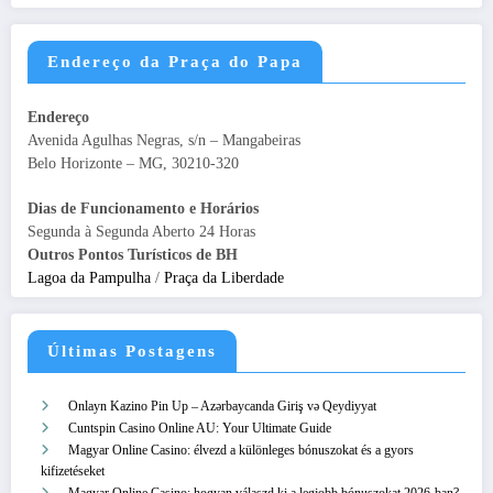
Endereço da Praça do Papa
Endereço
Avenida Agulhas Negras, s/n – Mangabeiras
Belo Horizonte – MG, 30210-320
Dias de Funcionamento e Horários
Segunda à Segunda Aberto 24 Horas
Outros Pontos Turísticos de BH
Lagoa da Pampulha
/
Praça da Liberdade
Últimas Postagens
Onlayn Kazino Pin Up – Azərbaycanda Giriş və Qeydiyyat
Cuntspin Casino Online AU: Your Ultimate Guide
Magyar Online Casino: élvezd a különleges bónuszokat és a gyors
kifizetéseket