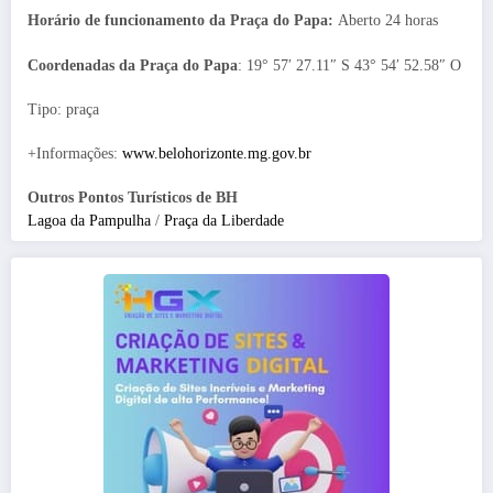
Horário de funcionamento da Praça do Papa:
Aberto 24 horas
Coordenadas da Praça do Papa
: 19° 57′ 27.11″ S 43° 54′ 52.58″ O
Tipo: praça
+Informações:
www.belohorizonte.mg.gov.br
Outros Pontos Turísticos de BH
Lagoa da Pampulha
/
Praça da Liberdade