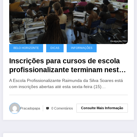
BELO HORIZONTE
DICAS
INFORMAÇÕES
Inscrições para cursos de escola
profissionalizante terminam nesta
sexta-feira
A Escola Profissionalizante Raimunda da Silva Soares está
com inscrições abertas até esta sexta-feira (15)…
Consulte Mais Informação
Pracadopapa
0 Comentários