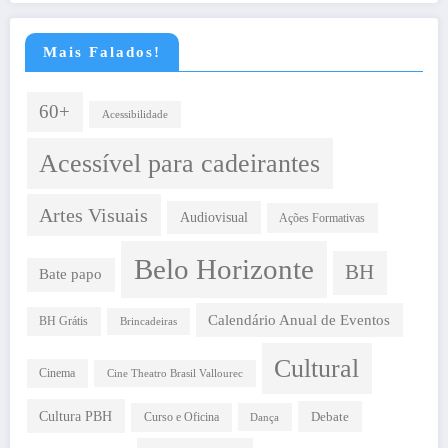
Mais Falados!
60+
Acessibilidade
Acessível para cadeirantes
Artes Visuais
Audiovisual
Ações Formativas
Belo Horizonte
BH
Bate papo
Calendário Anual de Eventos
BH Grátis
Brincadeiras
Cultural
Cinema
Cine Theatro Brasil Vallourec
Cultura PBH
Debate
Curso e Oficina
Dança