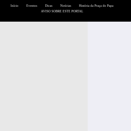
Início
Eventos
Dicas
Notícias
História da Praça do Papa
AVISO SOBRE ESTE PORTAL