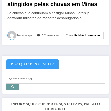
atingidos pelas chuvas em Minas
As chuvas que continuam a castigar Minas Gerais já
deixaram milhares de menores desabrigados ou…
Consulte Mais Informação
Pracadopapa
0 Comentários
PESQUISE NO SITE:
INFORMAÇÕES SOBRE A PRAÇA DO PAPA, EM BELO
HORIZONTE