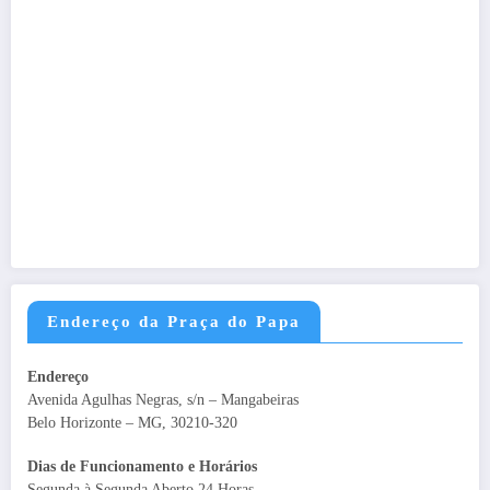
Endereço da Praça do Papa
Endereço
Avenida Agulhas Negras, s/n – Mangabeiras
Belo Horizonte – MG, 30210-320
Dias de Funcionamento e Horários
Segunda à Segunda Aberto 24 Horas