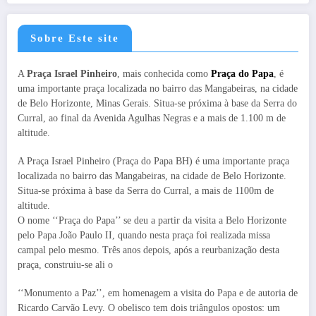
Sobre Este site
A
Praça Israel Pinheiro
, mais conhecida como
Praça do Papa
, é
uma importante praça localizada no bairro das Mangabeiras, na cidade
de Belo Horizonte, Minas Gerais. Situa-se próxima à base da Serra do
Curral, ao final da Avenida Agulhas Negras e a mais de 1.100 m de
altitude.
A Praça Israel Pinheiro (Praça do Papa BH) é uma importante praça
localizada no bairro das Mangabeiras, na cidade de Belo Horizonte.
Situa-se próxima à base da Serra do Curral, a mais de 1100m de
altitude.
O nome ‘‘Praça do Papa’’ se deu a partir da visita a Belo Horizonte
pelo Papa João Paulo II, quando nesta praça foi realizada missa
campal pelo mesmo. Três anos depois, após a reurbanização desta
praça, construiu-se ali o
‘‘Monumento a Paz’’, em homenagem a visita do Papa e de autoria de
Ricardo Carvão Levy. O obelisco tem dois triângulos opostos: um