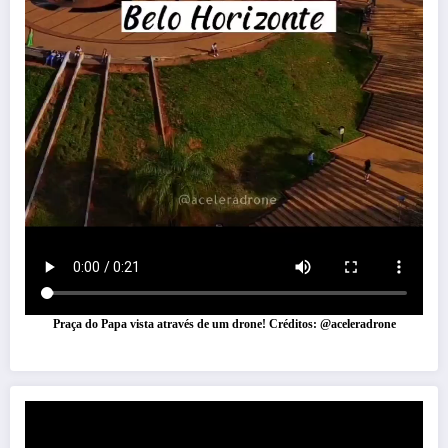
Praça do Papa vista através de um drone! Créditos: @aceleradrone