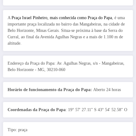
A
Praça Israel Pinheiro, mais conhecida como Praça do Papa
, é uma
importante praça localizada no bairro das Mangabeiras, na cidade de
Belo Horizonte, Minas Gerais. Situa-se próxima à base da Serra do
Curral, ao final da Avenida Agulhas Negras e a mais de 1.100 m de
altitude.
Endereço da Praça do Papa: Av. Agulhas Negras, s/n - Mangabeiras,
Belo Horizonte - MG, 30210-060
Horário de funcionamento da Praça do Papa:
Aberto 24 horas
Coordenadas da Praça do Papa
: 19° 57' 27.11" S 43° 54' 52.58" O
Tipo: praça