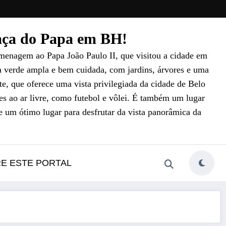
raça do Papa em BH!
menagem ao Papa João Paulo II, que visitou a cidade em
a verde ampla e bem cuidada, com jardins, árvores e uma
e, que oferece uma vista privilegiada da cidade de Belo
es ao ar livre, como futebol e vôlei. É também um lugar
e um ótimo lugar para desfrutar da vista panorâmica da
RE ESTE PORTAL