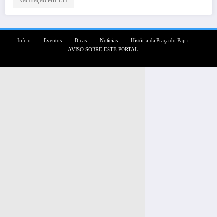
Início
Eventos
Dicas
Notícias
História da Praça do Papa
AVISO SOBRE ESTE PORTAL