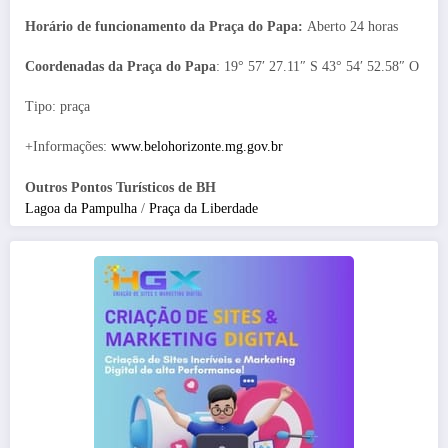
Horário de funcionamento da Praça do Papa:
Aberto 24 horas
Coordenadas da Praça do Papa
: 19° 57′ 27.11″ S 43° 54′ 52.58″ O
Tipo: praça
+Informações:
www.belohorizonte.mg.gov.br
Outros Pontos Turísticos de BH
Lagoa da Pampulha
/
Praça da Liberdade