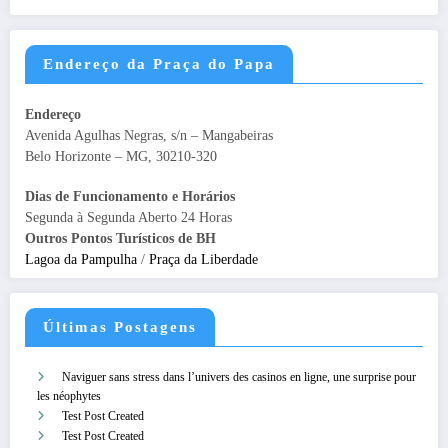
Endereço da Praça do Papa
Endereço
Avenida Agulhas Negras, s/n – Mangabeiras
Belo Horizonte – MG, 30210-320
Dias de Funcionamento e Horários
Segunda à Segunda Aberto 24 Horas
Outros Pontos Turísticos de BH
Lagoa da Pampulha
/
Praça da Liberdade
Últimas Postagens
Naviguer sans stress dans l’univers des casinos en ligne, une surprise pour
les néophytes
Test Post Created
Test Post Created