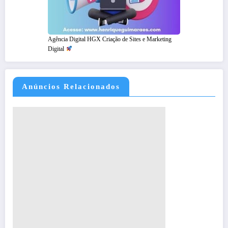
Agência Digital HGX Criação de Sites e Marketing
Digital
Anúncios Relacionados