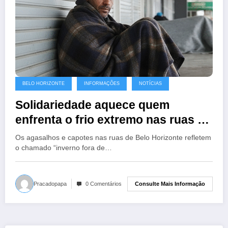
BELO HORIZONTE
INFORMAÇÕES
NOTÍCIAS
Solidariedade aquece quem
enfrenta o frio extremo nas ruas de
Belo Horizonte
Os agasalhos e capotes nas ruas de Belo Horizonte refletem
o chamado “inverno fora de…
Consulte Mais Informação
Pracadopapa
0 Comentários