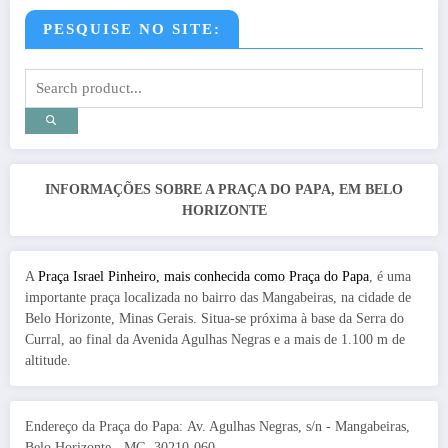
PESQUISE NO SITE:
INFORMAÇÕES SOBRE A PRAÇA DO PAPA, EM BELO
HORIZONTE
A
Praça Israel Pinheiro, mais conhecida como Praça do Papa
, é uma
importante praça localizada no bairro das Mangabeiras, na cidade de
Belo Horizonte, Minas Gerais. Situa-se próxima à base da Serra do
Curral, ao final da Avenida Agulhas Negras e a mais de 1.100 m de
altitude.
Endereço da Praça do Papa: Av. Agulhas Negras, s/n - Mangabeiras,
Belo Horizonte - MG, 30210-060