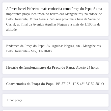
A
Praça Israel Pinheiro, mais conhecida como Praça do Papa
, é uma
importante praça localizada no bairro das Mangabeiras, na cidade de
Belo Horizonte, Minas Gerais. Situa-se próxima à base da Serra do
Curral, ao final da Avenida Agulhas Negras e a mais de 1.100 m de
altitude.
Endereço da Praça do Papa: Av. Agulhas Negras, s/n - Mangabeiras,
Belo Horizonte - MG, 30210-060
Horário de funcionamento da Praça do Papa:
Aberto 24 horas
Coordenadas da Praça do Papa
: 19° 57' 27.11" S 43° 54' 52.58" O
Tipo: praça