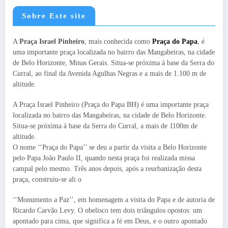
Sobre Este site
A
Praça Israel Pinheiro
, mais conhecida como
Praça do Papa
, é
uma importante praça localizada no bairro das Mangabeiras, na cidade
de Belo Horizonte, Minas Gerais. Situa-se próxima à base da Serra do
Curral, ao final da Avenida Agulhas Negras e a mais de 1.100 m de
altitude.
A Praça Israel Pinheiro (Praça do Papa BH) é uma importante praça
localizada no bairro das Mangabeiras, na cidade de Belo Horizonte.
Situa-se próxima à base da Serra do Curral, a mais de 1100m de
altitude.
O nome ‘‘Praça do Papa’’ se deu a partir da visita a Belo Horizonte
pelo Papa João Paulo II, quando nesta praça foi realizada missa
campal pelo mesmo. Três anos depois, após a reurbanização desta
praça, construiu-se ali o
‘‘Monumento a Paz’’, em homenagem a visita do Papa e de autoria de
Ricardo Carvão Levy. O obelisco tem dois triângulos opostos: um
apontado para cima, que significa a fé em Deus, e o outro apontado