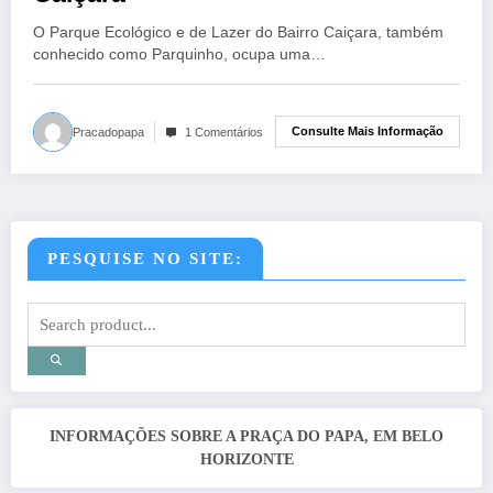
O Parque Ecológico e de Lazer do Bairro Caiçara, também
conhecido como Parquinho, ocupa uma…
Consulte Mais Informação
Pracadopapa
1 Comentários
PESQUISE NO SITE:
INFORMAÇÕES SOBRE A PRAÇA DO PAPA, EM BELO
HORIZONTE