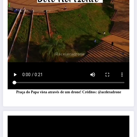
Praça do Papa vista através de um drone! Créditos: @aceleradrone