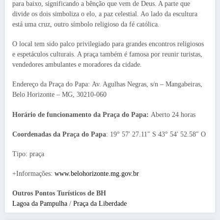
para baixo, significando a bênção que vem de Deus. A parte que
divide os dois simboliza o elo, a paz celestial. Ao lado da escultura
está uma cruz, outro símbolo religioso da fé católica.
O local tem sido palco privilegiado para grandes encontros religiosos
e espetáculos culturais. A praça também é famosa por reunir turistas,
vendedores ambulantes e moradores da cidade.
Endereço da Praça do Papa: Av. Agulhas Negras, s/n – Mangabeiras,
Belo Horizonte – MG, 30210-060
Horário de funcionamento da Praça do Papa:
Aberto 24 horas
Coordenadas da Praça do Papa
: 19° 57′ 27.11″ S 43° 54′ 52.58″ O
Tipo: praça
+Informações:
www.belohorizonte.mg.gov.br
Outros Pontos Turísticos de BH
Lagoa da Pampulha
/
Praça da Liberdade