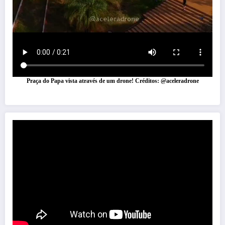
Praça do Papa vista através de um drone! Créditos: @aceleradrone