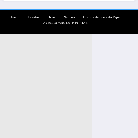
Início
Eventos
Dicas
Notícias
História da Praça do Papa
AVISO SOBRE ESTE PORTAL