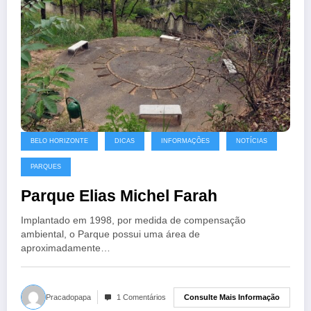
BELO HORIZONTE
DICAS
INFORMAÇÕES
NOTÍCIAS
PARQUES
Parque Elias Michel Farah
Implantado em 1998, por medida de compensação
ambiental, o Parque possui uma área de
aproximadamente…
Consulte Mais Informação
Pracadopapa
1 Comentários