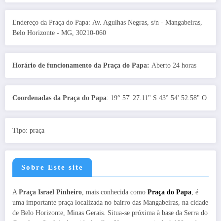
Endereço da Praça do Papa: Av. Agulhas Negras, s/n - Mangabeiras,
Belo Horizonte - MG, 30210-060
Horário de funcionamento da Praça do Papa:
Aberto 24 horas
Coordenadas da Praça do Papa
: 19° 57' 27.11" S 43° 54' 52.58" O
Tipo: praça
Sobre Este site
A
Praça Israel Pinheiro
, mais conhecida como
Praça do Papa
, é
uma importante praça localizada no bairro das Mangabeiras, na cidade
de Belo Horizonte, Minas Gerais. Situa-se próxima à base da Serra do