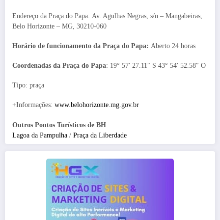
Endereço da Praça do Papa: Av. Agulhas Negras, s/n – Mangabeiras,
Belo Horizonte – MG, 30210-060
Horário de funcionamento da Praça do Papa:
Aberto 24 horas
Coordenadas da Praça do Papa
: 19° 57′ 27.11″ S 43° 54′ 52.58″ O
Tipo: praça
+Informações:
www.belohorizonte.mg.gov.br
Outros Pontos Turísticos de BH
Lagoa da Pampulha
/
Praça da Liberdade