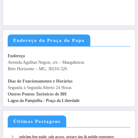
Endereço da Praça do Papa
Endereço
Avenida Agulhas Negras, s/n – Mangabeiras
Belo Horizonte – MG, 30210-320
Dias de Funcionamento e Horários
Segunda à Segunda Aberto 24 Horas
Outros Pontos Turísticos de BH
Lagoa da Pampulha
/
Praça da Liberdade
Últimas Postagens
onlyfam free guide: safe access, privacy tips & mobile experience