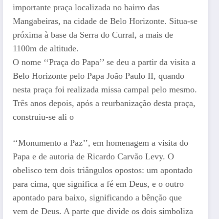
importante praça localizada no bairro das
Mangabeiras, na cidade de Belo Horizonte. Situa-se
próxima à base da Serra do Curral, a mais de
1100m de altitude.
O nome ‘‘Praça do Papa’’ se deu a partir da visita a
Belo Horizonte pelo Papa João Paulo II, quando
nesta praça foi realizada missa campal pelo mesmo.
Três anos depois, após a reurbanização desta praça,
construiu-se ali o
‘‘Monumento a Paz’’, em homenagem a visita do
Papa e de autoria de Ricardo Carvão Levy. O
obelisco tem dois triângulos opostos: um apontado
para cima, que significa a fé em Deus, e o outro
apontado para baixo, significando a bênção que
vem de Deus. A parte que divide os dois simboliza