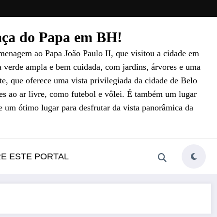
raça do Papa em BH!
menagem ao Papa João Paulo II, que visitou a cidade em
a verde ampla e bem cuidada, com jardins, árvores e uma
e, que oferece uma vista privilegiada da cidade de Belo
es ao ar livre, como futebol e vôlei. É também um lugar
e um ótimo lugar para desfrutar da vista panorâmica da
RE ESTE PORTAL