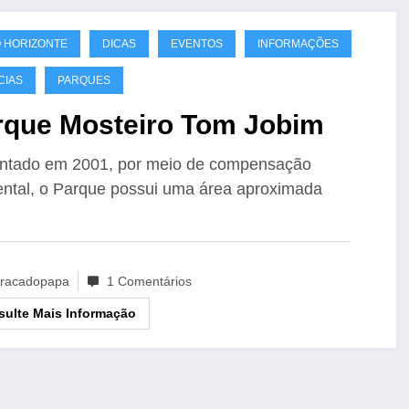
 HORIZONTE
DICAS
EVENTOS
INFORMAÇÕES
CIAS
PARQUES
rque Mosteiro Tom Jobim
ntado em 2001, por meio de compensação
ntal, o Parque possui uma área aproximada
racadopapa
1 Comentários
ulte Mais Informação