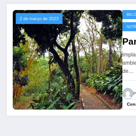
BELO
2 de março de 2023
NOTÍ
Pa
Impla
ambie
de…
P
Cons