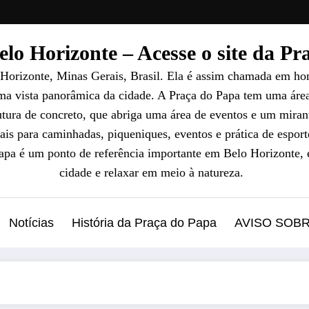
lo Horizonte – Acesse o site da P
 Horizonte, Minas Gerais, Brasil. Ela é assim chamada em ho
uma vista panorâmica da cidade. A Praça do Papa tem uma áre
ura de concreto, que abriga uma área de eventos e um mirant
ais para caminhadas, piqueniques, eventos e prática de esport
Papa é um ponto de referência importante em Belo Horizonte, 
cidade e relaxar em meio à natureza.
Notícias
História da Praça do Papa
AVISO SOB