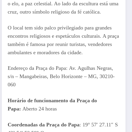
o elo, a paz celestial. Ao lado da escultura está uma
cruz, outro símbolo religioso da fé católica.
O local tem sido palco privilegiado para grandes
encontros religiosos e espetáculos culturais. A praça
também é famosa por reunir turistas, vendedores
ambulantes e moradores da cidade.
Endereço da Praça do Papa: Av. Agulhas Negras,
s/n – Mangabeiras, Belo Horizonte – MG, 30210-
060
Horário de funcionamento da Praça do
Papa:
Aberto 24 horas
Coordenadas da Praça do Papa
: 19° 57′ 27.11″ S