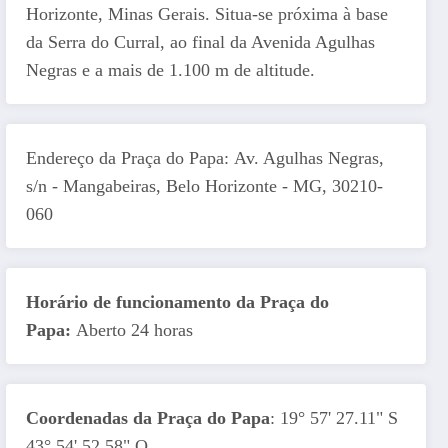
Horizonte, Minas Gerais. Situa-se próxima à base
da Serra do Curral, ao final da Avenida Agulhas
Negras e a mais de 1.100 m de altitude.
Endereço da Praça do Papa: Av. Agulhas Negras,
s/n - Mangabeiras, Belo Horizonte - MG, 30210-
060
Horário de funcionamento da Praça do
Papa:
Aberto 24 horas
Coordenadas da Praça do Papa
: 19° 57' 27.11" S
43° 54' 52.58" O