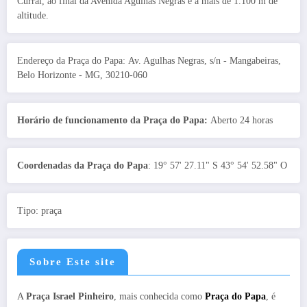
Curral, ao final da Avenida Agulhas Negras e a mais de 1.100 m de
altitude.
Endereço da Praça do Papa: Av. Agulhas Negras, s/n - Mangabeiras,
Belo Horizonte - MG, 30210-060
Horário de funcionamento da Praça do Papa:
Aberto 24 horas
Coordenadas da Praça do Papa
: 19° 57' 27.11" S 43° 54' 52.58" O
Tipo: praça
Sobre Este site
A
Praça Israel Pinheiro
, mais conhecida como
Praça do Papa
, é