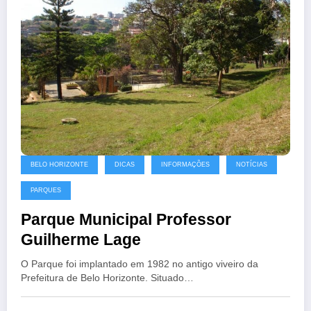
BELO HORIZONTE
DICAS
INFORMAÇÕES
NOTÍCIAS
PARQUES
Parque Municipal Professor
Guilherme Lage
O Parque foi implantado em 1982 no antigo viveiro da
Prefeitura de Belo Horizonte. Situado…