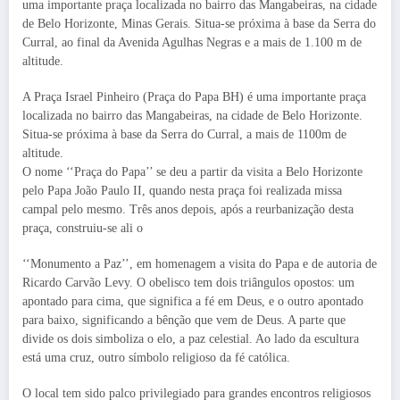
uma importante praça localizada no bairro das Mangabeiras, na cidade
de Belo Horizonte, Minas Gerais. Situa-se próxima à base da Serra do
Curral, ao final da Avenida Agulhas Negras e a mais de 1.100 m de
altitude.
A Praça Israel Pinheiro (Praça do Papa BH) é uma importante praça
localizada no bairro das Mangabeiras, na cidade de Belo Horizonte.
Situa-se próxima à base da Serra do Curral, a mais de 1100m de
altitude.
O nome ‘‘Praça do Papa’’ se deu a partir da visita a Belo Horizonte
pelo Papa João Paulo II, quando nesta praça foi realizada missa
campal pelo mesmo. Três anos depois, após a reurbanização desta
praça, construiu-se ali o
‘‘Monumento a Paz’’, em homenagem a visita do Papa e de autoria de
Ricardo Carvão Levy. O obelisco tem dois triângulos opostos: um
apontado para cima, que significa a fé em Deus, e o outro apontado
para baixo, significando a bênção que vem de Deus. A parte que
divide os dois simboliza o elo, a paz celestial. Ao lado da escultura
está uma cruz, outro símbolo religioso da fé católica.
O local tem sido palco privilegiado para grandes encontros religiosos