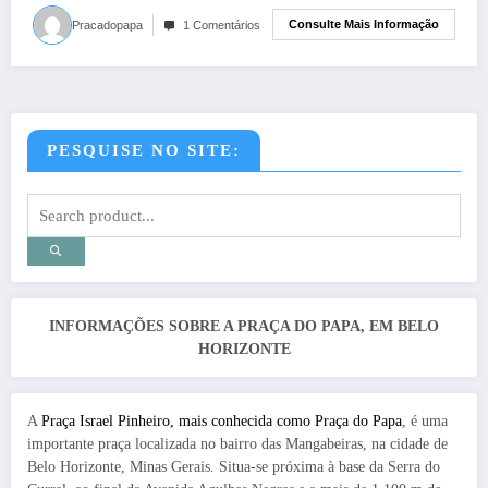
Consulte Mais Informação
Pracadopapa
1 Comentários
PESQUISE NO SITE:
INFORMAÇÕES SOBRE A PRAÇA DO PAPA, EM BELO
HORIZONTE
A
Praça Israel Pinheiro, mais conhecida como Praça do Papa
, é uma
importante praça localizada no bairro das Mangabeiras, na cidade de
Belo Horizonte, Minas Gerais. Situa-se próxima à base da Serra do