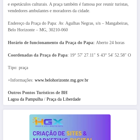
e espetáculos culturais. A praça também é famosa por reunir turistas,
vendedores ambulantes e moradores da cidade.
Endereço da Praça do Papa: Av. Agulhas Negras, s/n – Mangabeiras,
Belo Horizonte – MG, 30210-060
Horário de funcionamento da Praça do Papa:
Aberto 24 horas
Coordenadas da Praça do Papa
: 19° 57′ 27.11″ S 43° 54′ 52.58″ O
Tipo: praça
+Informações:
www.belohorizonte.mg.gov.br
Outros Pontos Turísticos de BH
Lagoa da Pampulha
/
Praça da Liberdade