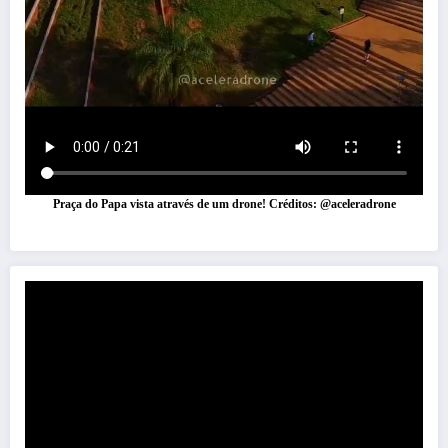
Praça do Papa vista através de um drone! Créditos: @aceleradrone