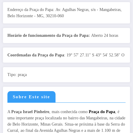
Endereço da Praça do Papa: Av. Agulhas Negras, s/n - Mangabeiras,
Belo Horizonte - MG, 30210-060
Horário de funcionamento da Praça do Papa:
Aberto 24 horas
Coordenadas da Praça do Papa
: 19° 57' 27.11" S 43° 54' 52.58" O
Tipo: praça
Sobre Este site
A
Praça Israel Pinheiro
, mais conhecida como
Praça do Papa
, é
uma importante praça localizada no bairro das Mangabeiras, na cidade
de Belo Horizonte, Minas Gerais. Situa-se próxima à base da Serra do
Curral, ao final da Avenida Agulhas Negras e a mais de 1.100 m de