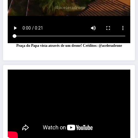
Praça do Papa vista através de um drone! Créditos: @aceleradrone