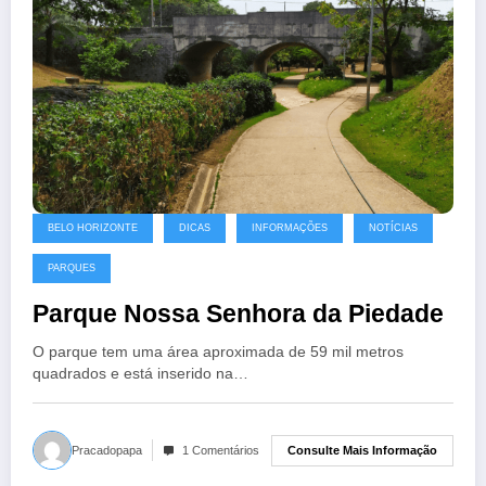
BELO HORIZONTE
DICAS
INFORMAÇÕES
NOTÍCIAS
PARQUES
Parque Nossa Senhora da Piedade
O parque tem uma área aproximada de 59 mil metros
quadrados e está inserido na…
Consulte Mais Informação
Pracadopapa
1 Comentários