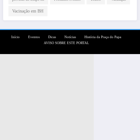
Vacinação em BH
Início
Eventos
Dicas
Notícias
História da Praça do Papa
AVISO SOBRE ESTE PORTAL