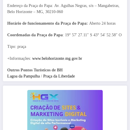
Endereço da Praça do Papa: Av. Agulhas Negras, s/n – Mangabeiras,
Belo Horizonte – MG, 30210-060
Horário de funcionamento da Praça do Papa:
Aberto 24 horas
Coordenadas da Praça do Papa
: 19° 57′ 27.11″ S 43° 54′ 52.58″ O
Tipo: praça
+Informações:
www.belohorizonte.mg.gov.br
Outros Pontos Turísticos de BH
Lagoa da Pampulha
/
Praça da Liberdade