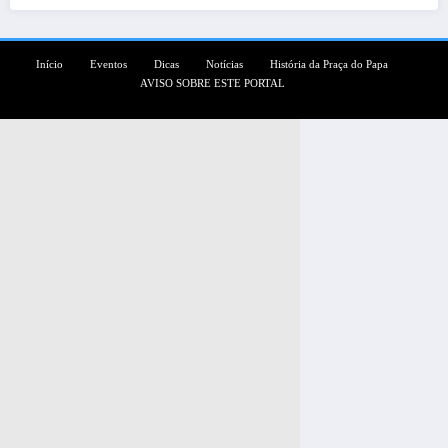
Início
Eventos
Dicas
Notícias
História da Praça do Papa
AVISO SOBRE ESTE PORTAL