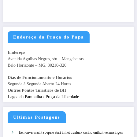
Endereço da Praça do Papa
Endereço
Avenida Agulhas Negras, s/n – Mangabeiras
Belo Horizonte – MG, 30210-320
Dias de Funcionamento e Horários
Segunda à Segunda Aberto 24 Horas
Outros Pontos Turísticos de BH
Lagoa da Pampulha
/
Praça da Liberdade
Últimas Postagens
Een onverwacht soepele start in het trueluck casino onthult verrassingen