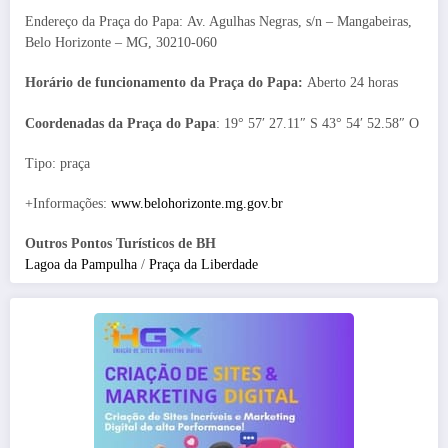
Endereço da Praça do Papa: Av. Agulhas Negras, s/n – Mangabeiras,
Belo Horizonte – MG, 30210-060
Horário de funcionamento da Praça do Papa:
Aberto 24 horas
Coordenadas da Praça do Papa
: 19° 57′ 27.11″ S 43° 54′ 52.58″ O
Tipo: praça
+Informações:
www.belohorizonte.mg.gov.br
Outros Pontos Turísticos de BH
Lagoa da Pampulha
/
Praça da Liberdade