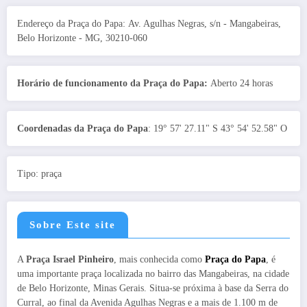
Endereço da Praça do Papa: Av. Agulhas Negras, s/n - Mangabeiras,
Belo Horizonte - MG, 30210-060
Horário de funcionamento da Praça do Papa:
Aberto 24 horas
Coordenadas da Praça do Papa
: 19° 57' 27.11" S 43° 54' 52.58" O
Tipo: praça
Sobre Este site
A
Praça Israel Pinheiro
, mais conhecida como
Praça do Papa
, é
uma importante praça localizada no bairro das Mangabeiras, na cidade
de Belo Horizonte, Minas Gerais. Situa-se próxima à base da Serra do
Curral, ao final da Avenida Agulhas Negras e a mais de 1.100 m de