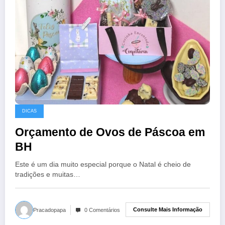
DICAS
Orçamento de Ovos de Páscoa em
BH
Este é um dia muito especial porque o Natal é cheio de
tradições e muitas…
Consulte Mais Informação
Pracadopapa
0 Comentários