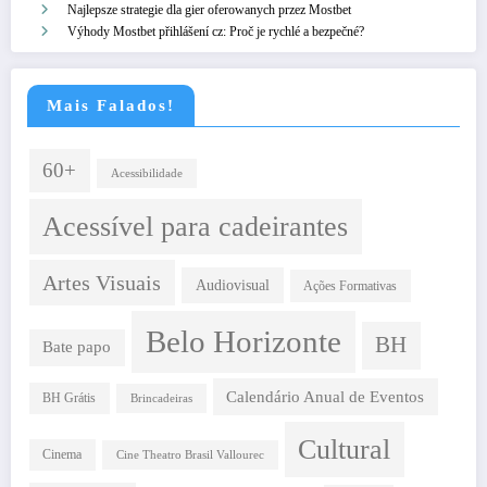
Najlepsze strategie dla gier oferowanych przez Mostbet
Výhody Mostbet přihlášení cz: Proč je rychlé a bezpečné?
Mais Falados!
60+
Acessibilidade
Acessível para cadeirantes
Artes Visuais
Audiovisual
Ações Formativas
Belo Horizonte
BH
Bate papo
Calendário Anual de Eventos
BH Grátis
Brincadeiras
Cultural
Cinema
Cine Theatro Brasil Vallourec