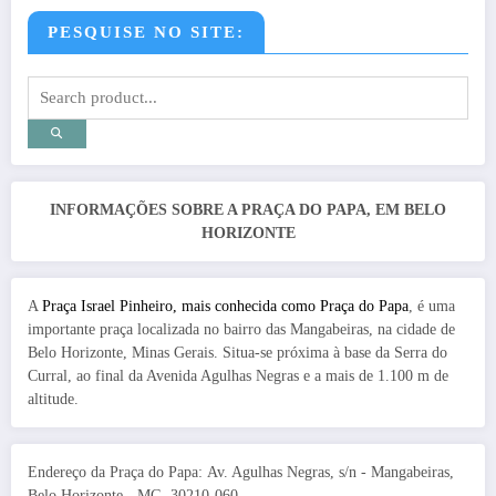
PESQUISE NO SITE:
INFORMAÇÕES SOBRE A PRAÇA DO PAPA, EM BELO
HORIZONTE
A
Praça Israel Pinheiro, mais conhecida como Praça do Papa
, é uma
importante praça localizada no bairro das Mangabeiras, na cidade de
Belo Horizonte, Minas Gerais. Situa-se próxima à base da Serra do
Curral, ao final da Avenida Agulhas Negras e a mais de 1.100 m de
altitude.
Endereço da Praça do Papa: Av. Agulhas Negras, s/n - Mangabeiras,
Belo Horizonte - MG, 30210-060