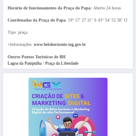
Horário de funcionamento da Praça do Papa:
Aberto 24 horas
Coordenadas da Praça do Papa
: 19° 57′ 27.11″ S 43° 54′ 52.58″ O
Tipo: praça
+Informações:
www.belohorizonte.mg.gov.br
Outros Pontos Turísticos de BH
Lagoa da Pampulha
/
Praça da Liberdade