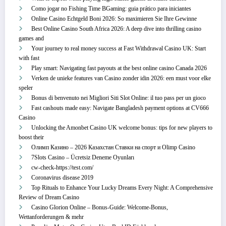
Como jogar no Fishing Time BGaming: guia prático para iniciantes
Online Casino Echtgeld Boni 2026: So maximieren Sie Ihre Gewinne
Best Online Casino South Africa 2026: A deep dive into thrilling casino
games and
Your journey to real money success at Fast Withdrawal Casino UK: Start
with fast
Play smart: Navigating fast payouts at the best online casino Canada 2026
Verken de unieke features van Casino zonder idin 2026: een must voor elke
speler
Bonus di benvenuto nei Migliori Siti Slot Online: il tuo pass per un gioco
Fast cashouts made easy: Navigate Bangladesh payment options at CV666
Casino
Unlocking the Amonbet Casino UK welcome bonus: tips for new players to
boost their
Олимп Казино – 2026 Казахстан Ставки на спорт и Olimp Casino
7Slots Casino – Ücretsiz Deneme Oyunları
cw-check-https://test.com/
Coronavirus disease 2019
Top Rituals to Enhance Your Lucky Dreams Every Night: A Comprehensive
Review of Dream Casino
Casino Glorion Online – Bonus‑Guide: Welcome‑Bonus,
Wettanforderungen & mehr