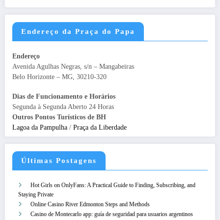
Endereço da Praça do Papa
Endereço
Avenida Agulhas Negras, s/n – Mangabeiras
Belo Horizonte – MG, 30210-320
Dias de Funcionamento e Horários
Segunda à Segunda Aberto 24 Horas
Outros Pontos Turísticos de BH
Lagoa da Pampulha
/
Praça da Liberdade
Últimas Postagens
Hot Girls on OnlyFans: A Practical Guide to Finding, Subscribing, and
Staying Private
Online Casino River Edmonton Steps and Methods
Casino de Montecarlo app: guía de seguridad para usuarios argentinos