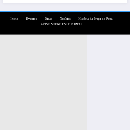
Início
Eventos
Dicas
Notícias
História da Praça do Papa
AVISO SOBRE ESTE PORTAL