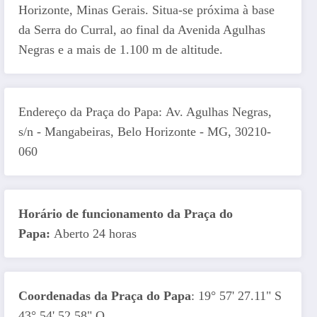
Horizonte, Minas Gerais. Situa-se próxima à base
da Serra do Curral, ao final da Avenida Agulhas
Negras e a mais de 1.100 m de altitude.
Endereço da Praça do Papa: Av. Agulhas Negras,
s/n - Mangabeiras, Belo Horizonte - MG, 30210-
060
Horário de funcionamento da Praça do
Papa:
Aberto 24 horas
Coordenadas da Praça do Papa
: 19° 57' 27.11" S
43° 54' 52.58" O