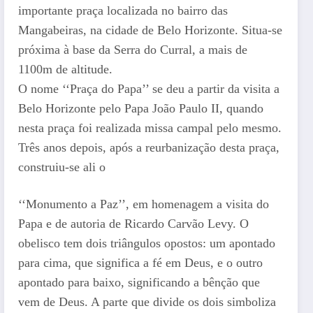
importante praça localizada no bairro das
Mangabeiras, na cidade de Belo Horizonte. Situa-se
próxima à base da Serra do Curral, a mais de
1100m de altitude.
O nome ‘‘Praça do Papa’’ se deu a partir da visita a
Belo Horizonte pelo Papa João Paulo II, quando
nesta praça foi realizada missa campal pelo mesmo.
Três anos depois, após a reurbanização desta praça,
construiu-se ali o
‘‘Monumento a Paz’’, em homenagem a visita do
Papa e de autoria de Ricardo Carvão Levy. O
obelisco tem dois triângulos opostos: um apontado
para cima, que significa a fé em Deus, e o outro
apontado para baixo, significando a bênção que
vem de Deus. A parte que divide os dois simboliza