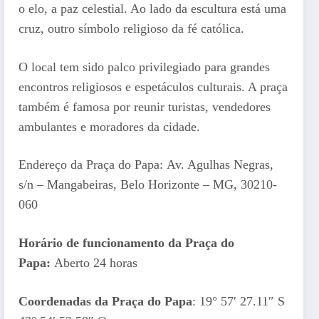
o elo, a paz celestial. Ao lado da escultura está uma
cruz, outro símbolo religioso da fé católica.
O local tem sido palco privilegiado para grandes
encontros religiosos e espetáculos culturais. A praça
também é famosa por reunir turistas, vendedores
ambulantes e moradores da cidade.
Endereço da Praça do Papa: Av. Agulhas Negras,
s/n – Mangabeiras, Belo Horizonte – MG, 30210-
060
Horário de funcionamento da Praça do
Papa:
Aberto 24 horas
Coordenadas da Praça do Papa
: 19° 57′ 27.11″ S