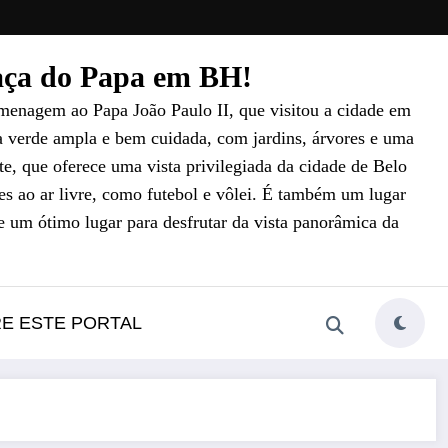
raça do Papa em BH!
menagem ao Papa João Paulo II, que visitou a cidade em
a verde ampla e bem cuidada, com jardins, árvores e uma
e, que oferece uma vista privilegiada da cidade de Belo
es ao ar livre, como futebol e vôlei. É também um lugar
e um ótimo lugar para desfrutar da vista panorâmica da
RE ESTE PORTAL