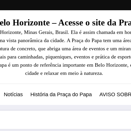
lo Horizonte – Acesse o site da P
 Horizonte, Minas Gerais, Brasil. Ela é assim chamada em ho
uma vista panorâmica da cidade. A Praça do Papa tem uma áre
ura de concreto, que abriga uma área de eventos e um mirant
ais para caminhadas, piqueniques, eventos e prática de esport
Papa é um ponto de referência importante em Belo Horizonte, 
cidade e relaxar em meio à natureza.
Notícias
História da Praça do Papa
AVISO SOB