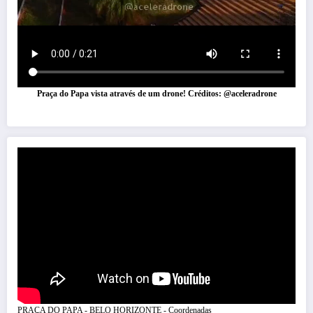
Praça do Papa vista através de um drone! Créditos: @aceleradrone
PRAÇA DO PAPA - BELO HORIZONTE - Coordenadas