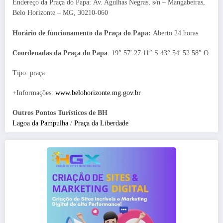
Endereço da Praça do Papa: Av. Agulhas Negras, s/n – Mangabeiras,
Belo Horizonte – MG, 30210-060
Horário de funcionamento da Praça do Papa:
Aberto 24 horas
Coordenadas da Praça do Papa
: 19° 57′ 27.11″ S 43° 54′ 52.58″ O
Tipo: praça
+Informações:
www.belohorizonte.mg.gov.br
Outros Pontos Turísticos de BH
Lagoa da Pampulha
/
Praça da Liberdade