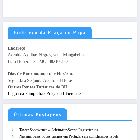
Endereço da Praça do Papa
Endereço
Avenida Agulhas Negras, s/n – Mangabeiras
Belo Horizonte – MG, 30210-320
Dias de Funcionamento e Horários
Segunda à Segunda Aberto 24 Horas
Outros Pontos Turísticos de BH
Lagoa da Pampulha
/
Praça da Liberdade
Últimas Postagens
Tower Sportwetten – Schritt‑für‑Schritt Registrierung
Navegar pelos novos casinos em Portugal sem complicações revela