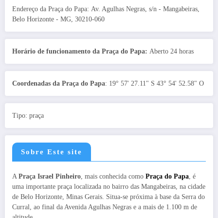
Endereço da Praça do Papa: Av. Agulhas Negras, s/n - Mangabeiras,
Belo Horizonte - MG, 30210-060
Horário de funcionamento da Praça do Papa:
Aberto 24 horas
Coordenadas da Praça do Papa
: 19° 57' 27.11" S 43° 54' 52.58" O
Tipo: praça
Sobre Este site
A
Praça Israel Pinheiro
, mais conhecida como
Praça do Papa
, é
uma importante praça localizada no bairro das Mangabeiras, na cidade
de Belo Horizonte, Minas Gerais. Situa-se próxima à base da Serra do
Curral, ao final da Avenida Agulhas Negras e a mais de 1.100 m de
altitude.