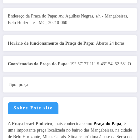
Endereço da Praça do Papa: Av. Agulhas Negras, s/n - Mangabeiras,
Belo Horizonte - MG, 30210-060
Horário de funcionamento da Praça do Papa:
Aberto 24 horas
Coordenadas da Praça do Papa
: 19° 57' 27.11" S 43° 54' 52.58" O
Tipo: praça
Sobre Este site
A
Praça Israel Pinheiro
, mais conhecida como
Praça do Papa
, é
uma importante praça localizada no bairro das Mangabeiras, na cidade
de Belo Horizonte, Minas Gerais. Situa-se próxima à base da Serra do