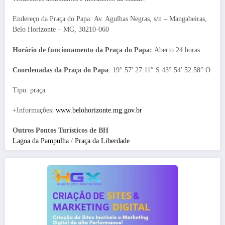
Endereço da Praça do Papa: Av. Agulhas Negras, s/n – Mangabeiras,
Belo Horizonte – MG, 30210-060
Horário de funcionamento da Praça do Papa:
Aberto 24 horas
Coordenadas da Praça do Papa
: 19° 57′ 27.11″ S 43° 54′ 52.58″ O
Tipo: praça
+Informações:
www.belohorizonte.mg.gov.br
Outros Pontos Turísticos de BH
Lagoa da Pampulha
/
Praça da Liberdade