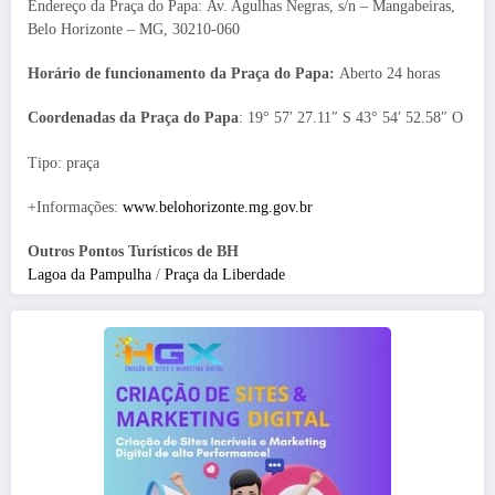
Endereço da Praça do Papa: Av. Agulhas Negras, s/n – Mangabeiras,
Belo Horizonte – MG, 30210-060
Horário de funcionamento da Praça do Papa:
Aberto 24 horas
Coordenadas da Praça do Papa
: 19° 57′ 27.11″ S 43° 54′ 52.58″ O
Tipo: praça
+Informações:
www.belohorizonte.mg.gov.br
Outros Pontos Turísticos de BH
Lagoa da Pampulha
/
Praça da Liberdade