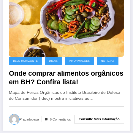
BELO HORIZONTE
DICAS
INFORMAÇÕES
NOTÍCIAS
Onde comprar alimentos orgânicos
em BH? Confira lista!
Mapa de Feiras Orgânicas do Instituto Brasileiro de Defesa
do Consumidor (Idec) mostra iniciativas ao…
Consulte Mais Informação
Pracadopapa
6 Comentários