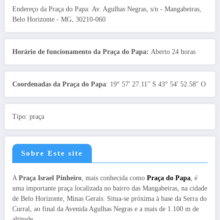
Endereço da Praça do Papa: Av. Agulhas Negras, s/n - Mangabeiras,
Belo Horizonte - MG, 30210-060
Horário de funcionamento da Praça do Papa:
Aberto 24 horas
Coordenadas da Praça do Papa
: 19° 57' 27.11" S 43° 54' 52.58" O
Tipo: praça
Sobre Este site
A
Praça Israel Pinheiro
, mais conhecida como
Praça do Papa
, é
uma importante praça localizada no bairro das Mangabeiras, na cidade
de Belo Horizonte, Minas Gerais. Situa-se próxima à base da Serra do
Curral, ao final da Avenida Agulhas Negras e a mais de 1.100 m de
altitude.