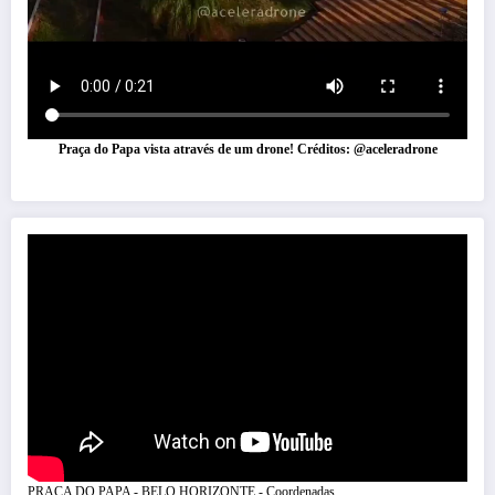
Praça do Papa vista através de um drone! Créditos: @aceleradrone
PRAÇA DO PAPA - BELO HORIZONTE - Coordenadas