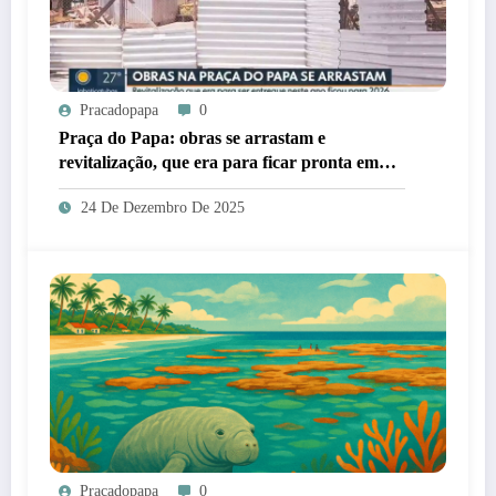
Pracadopapa
0
Praça do Papa: obras se arrastam e
revitalização, que era para ficar pronta em
2025, ficará para 2026
24 De Dezembro De 2025
Pracadopapa
0