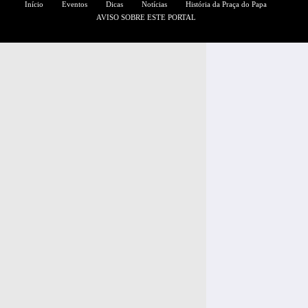
Início
Eventos
Dicas
Notícias
História da Praça do Papa
AVISO SOBRE ESTE PORTAL