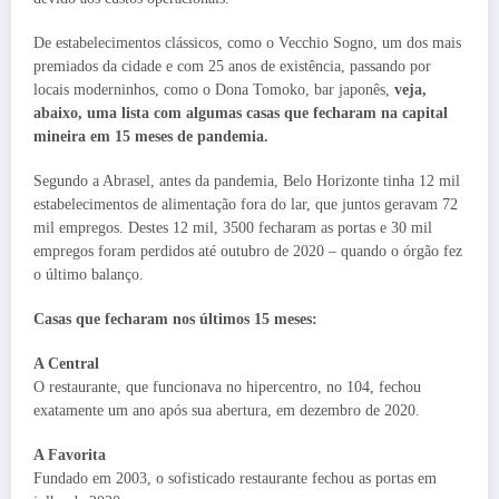
De estabelecimentos clássicos, como o Vecchio Sogno, um dos mais
premiados da cidade e com 25 anos de existência, passando por
locais moderninhos, como o Dona Tomoko, bar japonês,
veja,
abaixo, uma lista com algumas casas que fecharam na capital
mineira em 15 meses de pandemia.
Segundo a Abrasel, antes da pandemia, Belo Horizonte tinha 12 mil
estabelecimentos de alimentação fora do lar, que juntos geravam 72
mil empregos. Destes 12 mil, 3500 fecharam as portas e 30 mil
empregos foram perdidos até outubro de 2020 – quando o órgão fez
o último balanço.
Casas que fecharam nos últimos 15 meses:
A Central
O restaurante, que funcionava no hipercentro, no 104, fechou
exatamente um ano após sua abertura, em dezembro de 2020.
A Favorita
Fundado em 2003, o sofisticado restaurante fechou as portas em