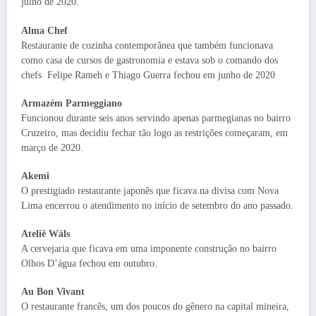
julho de 2020.
Alma Chef
Restaurante de cozinha contemporânea que também funcionava
como casa de cursos de gastronomia e estava sob o comando dos
chefs Felipe Rameh e Thiago Guerra fechou em junho de 2020
Armazém Parmeggiano
Funcionou durante seis anos servindo apenas parmegianas no bairro
Cruzeiro, mas decidiu fechar tão logo as restrições começaram, em
março de 2020.
Akemi
O prestigiado restaurante japonês que ficava na divisa com Nova
Lima encerrou o atendimento no início de setembro do ano passado.
Ateliê Wäls
A cervejaria que ficava em uma imponente construção no bairro
Olhos D’água fechou em outubro.
Au Bon Vivant
O restaurante francês, um dos poucos do gênero na capital mineira,